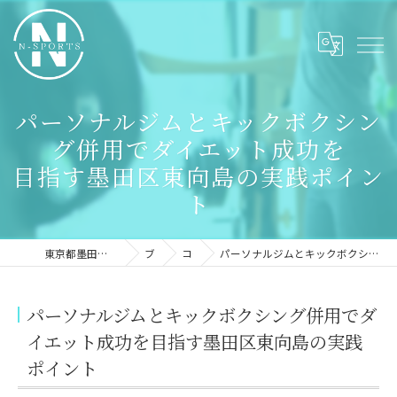
パーソナルジムとキックボクシン
グ併用でダイエット成功を
目指す墨田区東向島の実践ポイン
ト
東京都墨田区のパーソナルジムならN-sports
ブログ
コラム
パーソナルジムとキックボクシング併用でダイエット成功を目指す墨田区東向島の実践ポイント
パーソナルジムとキックボクシング併用でダ
イエット成功を目指す墨田区東向島の実践
ポイント