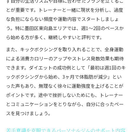
ず自分の生活リズムや目標に合わせたプランを立てるこ
とが重要です。トレーナーと一緒に現状を分析し、過度
な負担にならない頻度や運動内容でスタートしましょ
う。特に墨田区東向島エリアでは、週1〜2回のペースか
ら始める方が多く、継続しやすいと評判です。
また、キックボクシングを取り入れることで、全身運動
による消費カロリーのアップやストレス発散効果も期待
できます。ダイエットの成功例として「最初は週1回のキ
ックボクシングから始め、3ヶ月で体脂肪が減少」とい
った声もあり、無理なく徐々に運動強度を上げることが
ポイントです。途中で挫折しないためにも、トレーナー
とコミュニケーションをとりながら、自分に合ったペー
スを見つけましょう。
苦手意識を克服できるパーソナルジムのサポート内容