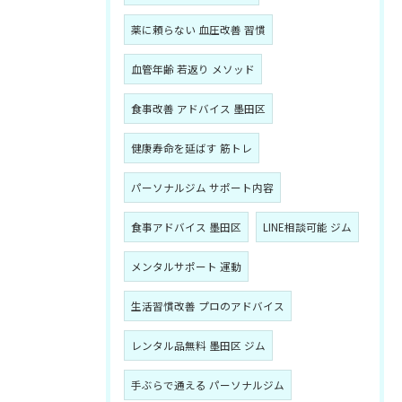
薬に頼らない 血圧改善 習慣
血管年齢 若返り メソッド
食事改善 アドバイス 墨田区
健康寿命を延ばす 筋トレ
パーソナルジム サポート内容
食事アドバイス 墨田区
LINE相談可能 ジム
メンタルサポート 運動
生活習慣改善 プロのアドバイス
レンタル品無料 墨田区 ジム
手ぶらで通える パーソナルジム