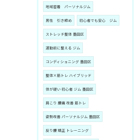
地域密着 パーソナルジム
男性 引き締め
初心者でも安心 ジム
ストレッチ整体 墨田区
運動前に整える ジム
コンディショニング 墨田区
整体×筋トレ ハイブリッド
体が硬い 初心者 ジム 墨田区
肩こり 腰痛 改善 筋トレ
姿勢改善 パーソナルジム 墨田区
反り腰 矯正 トレーニング