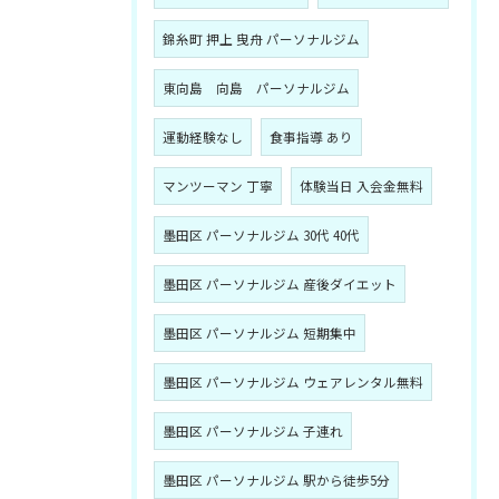
錦糸町 押上 曳舟 パーソナルジム
東向島 向島 パーソナルジム
運動経験なし
食事指導 あり
マンツーマン 丁寧
体験当日 入会金無料
墨田区 パーソナルジム 30代 40代
墨田区 パーソナルジム 産後ダイエット
墨田区 パーソナルジム 短期集中
墨田区 パーソナルジム ウェアレンタル無料
墨田区 パーソナルジム 子連れ
墨田区 パーソナルジム 駅から徒歩5分