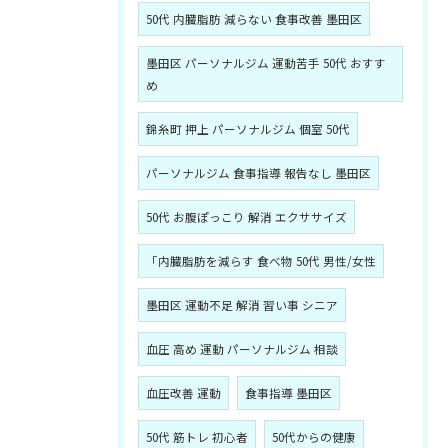
50代 内臓脂肪 減らない 食事改善 墨田区
墨田区 パーソナルジム 運動苦手 50代 おすす
め
錦糸町 押上 パーソナルジム 個室 50代
パーソナルジム 食事指導 報告なし 墨田区
50代 お腹ぽっこり 解消 エクササイズ
「内臓脂肪を減らす 食べ物 50代 男性/女性
墨田区 運動不足 解消 習い事 シニア
血圧 高め 運動 パーソナルジム 相談
血圧改善 運動
食事指導 墨田区
50代 筋トレ 初心者
50代からの健康