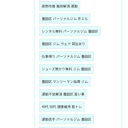
姿勢改善 猫背解消 運動
墨田区 パーソナルジム 手ぶら
レンタル無料 パーソナルジム 墨田区
墨田区 ジム ウェア 貸出あり
仕事帰り パーソナルジム 墨田区
シューズ預かり無料 ジム 墨田区
墨田区 マンツーマン指導 ジム
運動不足解消 墨田区 習い事
40代 50代 健康維持 筋トレ
運動苦手 パーソナルジム 墨田区