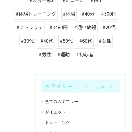
#入会金無料
#新コース
#週１
#体験トレーニング
#体験
#40分
#500円
#ストレッチ
#3480円
#通い放題
#20代
#30代
#40代
#50代
#60代
#女性
#男性
#運動
#初心者
カテゴリー
Categories
全てのカテゴリー
ダイエット
トレーニング