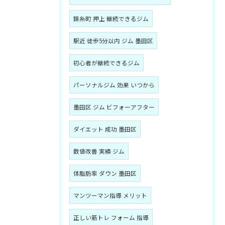
錦糸町 押上 継続できるジム
駅近 徒歩5分以内 ジム 墨田区
初心者が継続できるジム
パーソナルジム 効果 いつから
墨田区 ジム ビフォーアフター
ダイエット 成功 墨田区
数値改善 実績 ジム
体脂肪率 ダウン 墨田区
マンツーマン指導 メリット
正しい筋トレ フォーム 指導