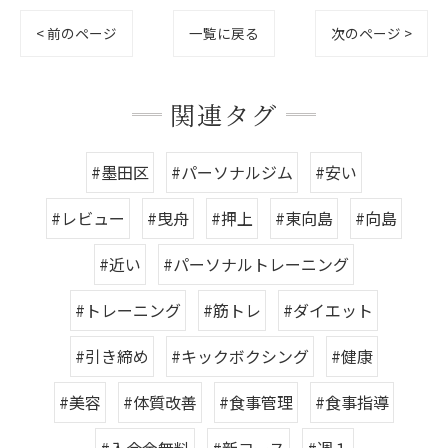
< 前のページ
一覧に戻る
次のページ >
関連タグ
#墨田区
#パーソナルジム
#安い
#レビュー
#曳舟
#押上
#東向島
#向島
#近い
#パーソナルトレーニング
#トレーニング
#筋トレ
#ダイエット
#引き締め
#キックボクシング
#健康
#美容
#体質改善
#食事管理
#食事指導