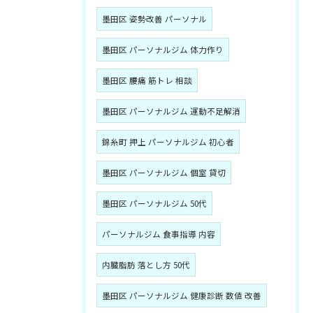
墨田区 姿勢改善 パーソナル
墨田区 パーソナルジム 体力作り
墨田区 腰痛 筋トレ 相談
墨田区 パーソナルジム 運動不足解消
錦糸町 押上 パーソナルジム 初心者
墨田区 パーソナルジム 個室 貸切
墨田区 パーソナルジム 50代
パーソナルジム 食事指導 内容
内臓脂肪 落とし方 50代
墨田区 パーソナルジム 健康診断 数値 改善