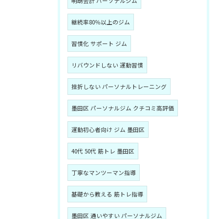
明朗会計 パーソナルジム
継続率80％以上のジム
習慣化 サポート ジム
リバウンドしない 運動習慣
挫折しない パーソナルトレーニング
墨田区 パーソナルジム クチコミ高評価
運動初心者向け ジム 墨田区
40代 50代 筋トレ 墨田区
丁寧なマンツーマン指導
基礎から教える 筋トレ指導
墨田区 通いやすい パーソナルジム