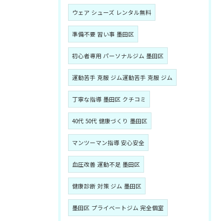
ウェア シューズ レンタル無料
準備不要 習い事 墨田区
初心者専用 パーソナルジム 墨田区
運動苦手 克服 ジム運動苦手 克服 ジム
丁寧な指導 墨田区 クチコミ
40代 50代 健康づくり 墨田区
マンツーマン指導 安心安全
血圧改善 運動不足 墨田区
健康診断 対策 ジム 墨田区
墨田区 プライベートジム 完全個室