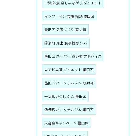
お酒 外食 楽しみながら ダイエット
マンツーマン 食事 相談 墨田区
墨田区 健康づくり 習い事
錦糸町 押上 食事指導 ジム
墨田区 スーパー 買い物 アドバイス
コンビニ飯 ダイエット 墨田区
墨田区 パーソナルジム 月額制
一括払いなし ジム 墨田区
低価格 パーソナルジム 墨田区
入会金キャンペーン 墨田区