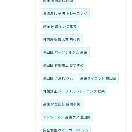
産後 お湯漏れ 原因
お湯漏れ 予防 トレーニング
産後 尿漏れ いつまで
骨盤底筋 鍛え方 初心者
墨田区 パーソナルジム 産後
墨田区 骨盤矯正 おすすめ
墨田区 子連れ ジム
産後ダイエット 墨田区
骨盤矯正 パーソナルトレーニング 効果
産後 体型戻し 成功事例
マンツーマン 産後ケア 墨田区
完全個室 ベビーカーOK ジム