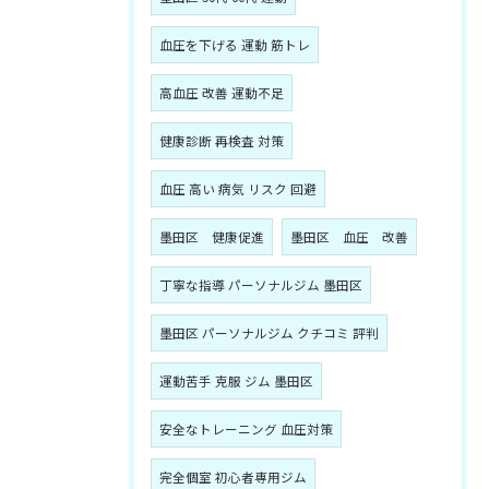
血圧を下げる 運動 筋トレ
高血圧 改善 運動不足
健康診断 再検査 対策
血圧 高い 病気 リスク 回避
墨田区 健康促進
墨田区 血圧 改善
丁寧な指導 パーソナルジム 墨田区
墨田区 パーソナルジム クチコミ 評判
運動苦手 克服 ジム 墨田区
安全なトレーニング 血圧対策
完全個室 初心者専用ジム