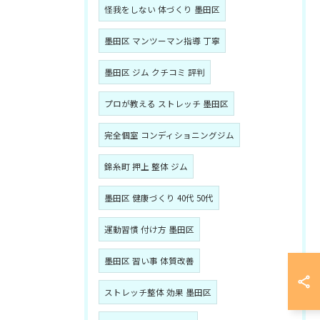
怪我をしない 体づくり 墨田区
墨田区 マンツーマン指導 丁寧
墨田区 ジム クチコミ 評判
プロが教える ストレッチ 墨田区
完全個室 コンディショニングジム
錦糸町 押上 整体 ジム
墨田区 健康づくり 40代 50代
運動習慣 付け方 墨田区
墨田区 習い事 体質改善
ストレッチ整体 効果 墨田区