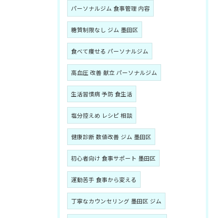
パーソナルジム 食事管理 内容
糖質制限なし ジム 墨田区
食べて痩せる パーソナルジム
高血圧 改善 献立 パーソナルジム
生活習慣病 予防 食生活
塩分控えめ レシピ 相談
健康診断 数値改善 ジム 墨田区
初心者向け 食事サポート 墨田区
運動苦手 食事から変える
丁寧なカウンセリング 墨田区 ジム