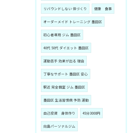
リバウンドしない 体づくり
健康 食事
オーダーメイド トレーニング 墨田区
初心者専用 ジム 墨田区
40代 50代 ダイエット 墨田区
運動苦手 効果が出る 理由
丁寧なサポート 墨田区 安心
駅近 完全個室 ジム 墨田区
墨田区 生活習慣病 予防 運動
自己投資 身体作り
45分3000円
向島パーソナルジム