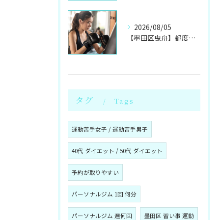
2026/08/05
【墨田区曳舟】都度利用OK！初心者向けキックボクシングジム
タグ
Tags
運動苦手女子 / 運動苦手男子
40代 ダイエット / 50代 ダイエット
予約が取りやすい
パーソナルジム 1回 何分
パーソナルジム 週何回
墨田区 習い事 運動