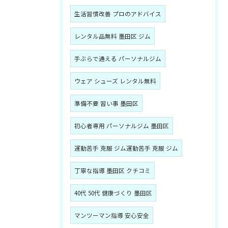
生活習慣改善 プロのアドバイス
レンタル品無料 墨田区 ジム
手ぶらで通える パーソナルジム
ウェア シューズ レンタル無料
準備不要 習い事 墨田区
初心者専用 パーソナルジム 墨田区
運動苦手 克服 ジム運動苦手 克服 ジム
丁寧な指導 墨田区 クチコミ
40代 50代 健康づくり 墨田区
マンツーマン指導 安心安全