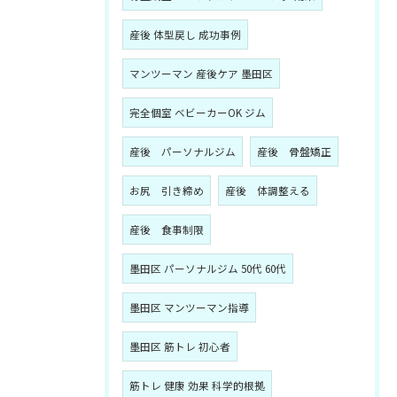
産後 体型戻し 成功事例
マンツーマン 産後ケア 墨田区
完全個室 ベビーカーOK ジム
産後 パーソナルジム
産後 骨盤矯正
お尻 引き締め
産後 体調整える
産後 食事制限
墨田区 パーソナルジム 50代 60代
墨田区 マンツーマン指導
墨田区 筋トレ 初心者
筋トレ 健康 効果 科学的根拠