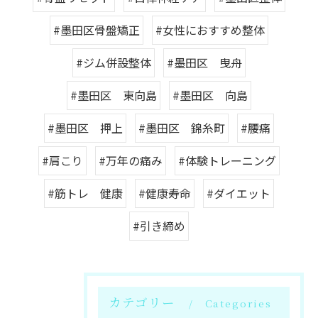
#墨田区骨盤矯正
#女性におすすめ整体
#ジム併設整体
#墨田区 曳舟
#墨田区 東向島
#墨田区 向島
#墨田区 押上
#墨田区 錦糸町
#腰痛
#肩こり
#万年の痛み
#体験トレーニング
#筋トレ 健康
#健康寿命
#ダイエット
#引き締め
カテゴリー
Categories