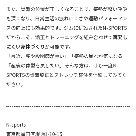
また、骨盤の位置が正しくなることで、姿勢が整い呼吸
も深くなり、日常生活の疲れにくさや運動パフォーマン
スの向上にも効果的です。ジムに併設されたN-SPORTS
だからこそ、矯正とトレーニングを組み合わせて
再発し
にくい身体づくり
が可能です。
「最近、腰や股関節が重い」「姿勢の崩れが気になる」
「産後の体型を戻したい」そんな方は、ぜひ一度N-
SPORTSの骨盤矯正とストレッチ整体を体験してみてく
ださい。
--------------------------------------------------------------------
--
N-sports
東京都墨田区堤通1-10-15