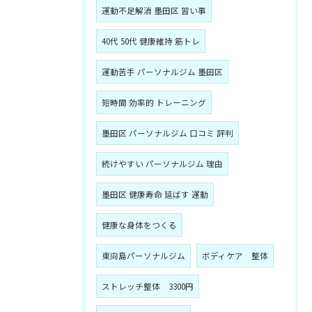
運動不足解消 墨田区 習い事
40代 50代 健康維持 筋トレ
運動苦手 パーソナルジム 墨田区
短時間 効率的 トレーニング
墨田区 パーソナルジム 口コミ 評判
続けやすい パーソナルジム 理由
墨田区 健康寿命 延ばす 運動
健康な身体をつくる
東向島パーソナルジム
ボディケア 整体
ストレッチ整体 3300円