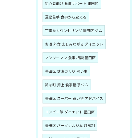
初心者向け 食事サポート 墨田区
運動苦手 食事から変える
丁寧なカウンセリング 墨田区 ジム
お酒 外食 楽しみながら ダイエット
マンツーマン 食事 相談 墨田区
墨田区 健康づくり 習い事
錦糸町 押上 食事指導 ジム
墨田区 スーパー 買い物 アドバイス
コンビニ飯 ダイエット 墨田区
墨田区 パーソナルジム 月額制