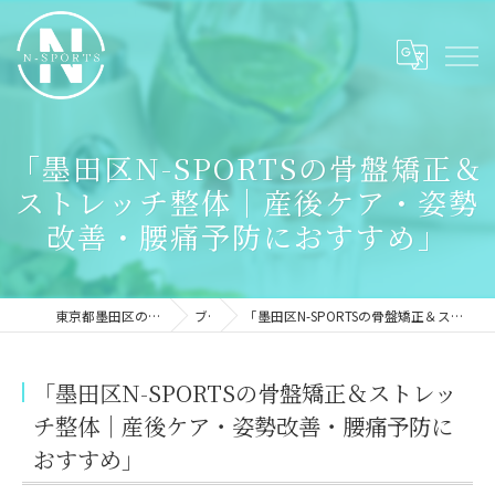
「墨田区N-SPORTSの骨盤矯正＆
ストレッチ整体｜産後ケア・姿勢
改善・腰痛予防におすすめ」
東京都墨田区のパーソナルジムならN-sports
ブログ
「墨田区N-SPORTSの骨盤矯正＆ストレッチ整体｜産後ケア・姿勢改善・腰痛予防におすすめ」
「墨田区N-SPORTSの骨盤矯正＆ストレッ
チ整体｜産後ケア・姿勢改善・腰痛予防に
おすすめ」