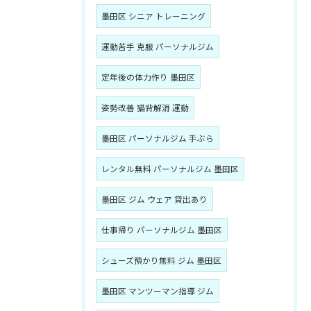
墨田区 シニア トレーニング
運動苦手 克服 パーソナルジム
定年後の体力作り 墨田区
姿勢改善 猫背解消 運動
墨田区 パーソナルジム 手ぶら
レンタル無料 パーソナルジム 墨田区
墨田区 ジム ウェア 貸出あり
仕事帰り パーソナルジム 墨田区
シューズ預かり無料 ジム 墨田区
墨田区 マンツーマン指導 ジム