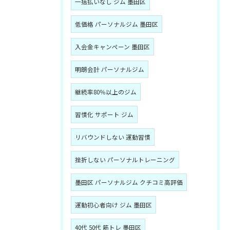
一括払いなし ジム 墨田区
低価格 パーソナルジム 墨田区
入会金キャンペーン 墨田区
明朗会計 パーソナルジム
継続率80％以上のジム
習慣化 サポート ジム
リバウンドしない 運動習慣
挫折しない パーソナルトレーニング
墨田区 パーソナルジム クチコミ高評価
運動初心者向け ジム 墨田区
40代 50代 筋トレ 墨田区