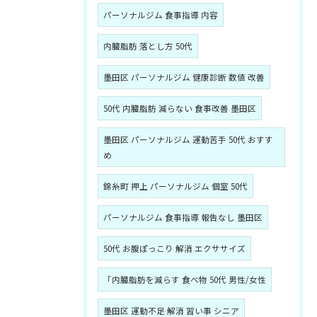
パーソナルジム 食事指導 内容
内臓脂肪 落とし方 50代
墨田区 パーソナルジム 健康診断 数値 改善
50代 内臓脂肪 減らない 食事改善 墨田区
墨田区 パーソナルジム 運動苦手 50代 おすす
め
錦糸町 押上 パーソナルジム 個室 50代
パーソナルジム 食事指導 報告なし 墨田区
50代 お腹ぽっこり 解消 エクササイズ
「内臓脂肪を減らす 食べ物 50代 男性/女性
墨田区 運動不足 解消 習い事 シニア