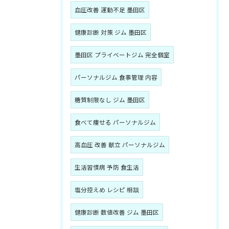
血圧改善 運動不足 墨田区
健康診断 対策 ジム 墨田区
墨田区 プライベートジム 完全個室
パーソナルジム 食事管理 内容
糖質制限なし ジム 墨田区
食べて痩せる パーソナルジム
高血圧 改善 献立 パーソナルジム
生活習慣病 予防 食生活
塩分控えめ レシピ 相談
健康診断 数値改善 ジム 墨田区