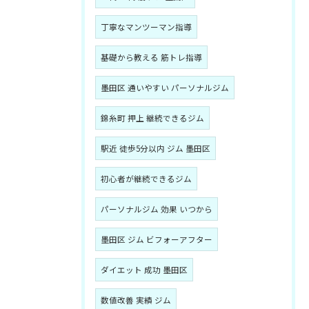
丁寧なマンツーマン指導
基礎から教える 筋トレ指導
墨田区 通いやすい パーソナルジム
錦糸町 押上 継続できるジム
駅近 徒歩5分以内 ジム 墨田区
初心者が継続できるジム
パーソナルジム 効果 いつから
墨田区 ジム ビフォーアフター
ダイエット 成功 墨田区
数値改善 実績 ジム