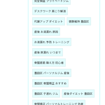
完全個室 プライベートジム
デスクワーク 肩こり解消
代謝アップ ダイエット
健康維持 墨田区
産後 お湯漏れ 原因
お湯漏れ 予防 トレーニング
産後 尿漏れ いつまで
骨盤底筋 鍛え方 初心者
墨田区 パーソナルジム 産後
墨田区 骨盤矯正 おすすめ
墨田区 子連れ ジム
産後ダイエット 墨田区
骨盤矯正 パーソナルトレーニング 効果