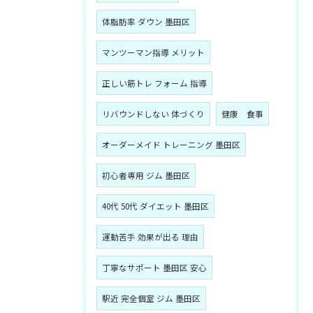
体脂肪率 ダウン 墨田区
マンツーマン指導 メリット
正しい筋トレ フォーム 指導
リバウンドしない 体づくり
健康 食事
オーダーメイド トレーニング 墨田区
初心者専用 ジム 墨田区
40代 50代 ダイエット 墨田区
運動苦手 効果が出る 理由
丁寧なサポート 墨田区 安心
駅近 完全個室 ジム 墨田区