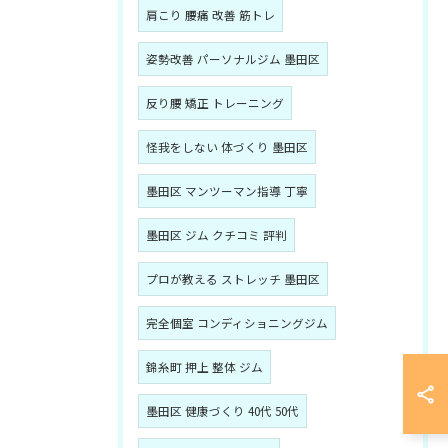
肩こり 腰痛 改善 筋トレ
姿勢改善 パーソナルジム 墨田区
反り腰 矯正 トレーニング
怪我をしない 体づくり 墨田区
墨田区 マンツーマン指導 丁寧
墨田区 ジム クチコミ 評判
プロが教える ストレッチ 墨田区
完全個室 コンディショニングジム
錦糸町 押上 整体 ジム
墨田区 健康づくり 40代 50代