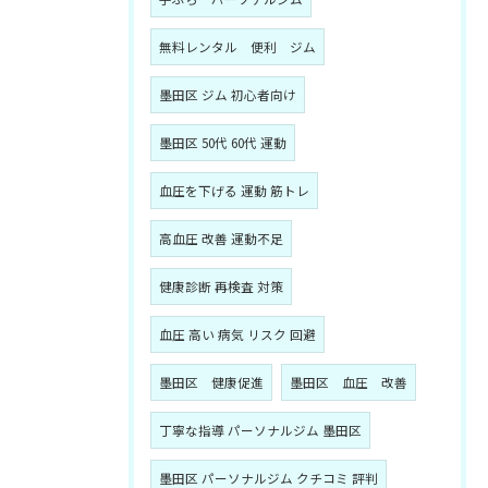
無料レンタル 便利 ジム
墨田区 ジム 初心者向け
墨田区 50代 60代 運動
血圧を下げる 運動 筋トレ
高血圧 改善 運動不足
健康診断 再検査 対策
血圧 高い 病気 リスク 回避
墨田区 健康促進
墨田区 血圧 改善
丁寧な指導 パーソナルジム 墨田区
墨田区 パーソナルジム クチコミ 評判