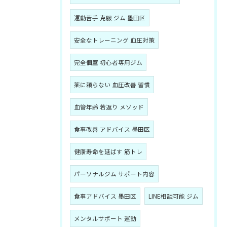
運動苦手 克服 ジム 墨田区
安全なトレーニング 血圧対策
完全個室 初心者専用ジム
薬に頼らない 血圧改善 習慣
血管年齢 若返り メソッド
食事改善 アドバイス 墨田区
健康寿命を延ばす 筋トレ
パーソナルジム サポート内容
食事アドバイス 墨田区
LINE相談可能 ジム
メンタルサポート 運動