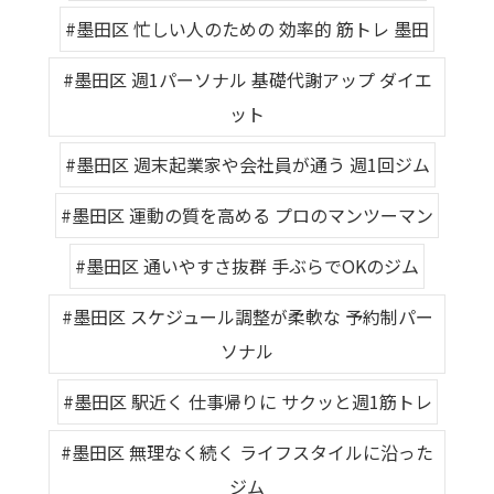
#墨田区 忙しい人のための 効率的 筋トレ 墨田
#墨田区 週1パーソナル 基礎代謝アップ ダイエ
ット
#墨田区 週末起業家や会社員が通う 週1回ジム
#墨田区 運動の質を高める プロのマンツーマン
#墨田区 通いやすさ抜群 手ぶらでOKのジム
#墨田区 スケジュール調整が柔軟な 予約制パー
ソナル
#墨田区 駅近く 仕事帰りに サクッと週1筋トレ
#墨田区 無理なく続く ライフスタイルに沿った
ジム