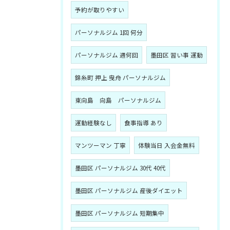
予約が取りやすい
パーソナルジム 1回 何分
パーソナルジム 週何回
墨田区 習い事 運動
錦糸町 押上 曳舟 パーソナルジム
東向島 向島 パーソナルジム
運動経験なし
食事指導 あり
マンツーマン 丁寧
体験当日 入会金無料
墨田区 パーソナルジム 30代 40代
墨田区 パーソナルジム 産後ダイエット
墨田区 パーソナルジム 短期集中