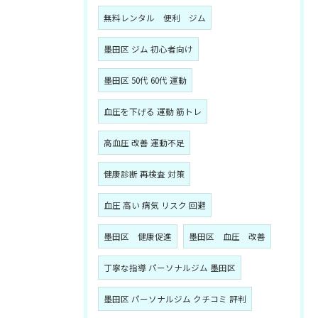
無料レンタル 便利 ジム
墨田区 ジム 初心者向け
墨田区 50代 60代 運動
血圧を下げる 運動 筋トレ
高血圧 改善 運動不足
健康診断 再検査 対策
血圧 高い 病気 リスク 回避
墨田区 健康促進
墨田区 血圧 改善
丁寧な指導 パーソナルジム 墨田区
墨田区 パーソナルジム クチコミ 評判