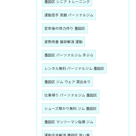
墨田区 シニア トレーニング
運動苦手 克服 パーソナルジム
定年後の体力作り 墨田区
姿勢改善 猫背解消 運動
墨田区 パーソナルジム 手ぶら
レンタル無料 パーソナルジム 墨田区
墨田区 ジム ウェア 貸出あり
仕事帰り パーソナルジム 墨田区
シューズ預かり無料 ジム 墨田区
墨田区 マンツーマン指導 ジム
運動不足解消 墨田区 習い事