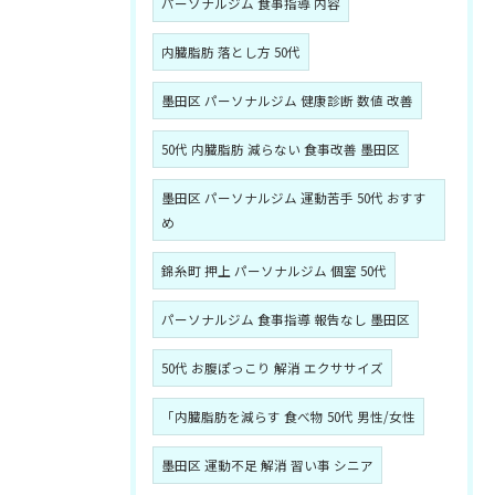
パーソナルジム 食事指導 内容
内臓脂肪 落とし方 50代
墨田区 パーソナルジム 健康診断 数値 改善
50代 内臓脂肪 減らない 食事改善 墨田区
墨田区 パーソナルジム 運動苦手 50代 おすす
め
錦糸町 押上 パーソナルジム 個室 50代
パーソナルジム 食事指導 報告なし 墨田区
50代 お腹ぽっこり 解消 エクササイズ
「内臓脂肪を減らす 食べ物 50代 男性/女性
墨田区 運動不足 解消 習い事 シニア