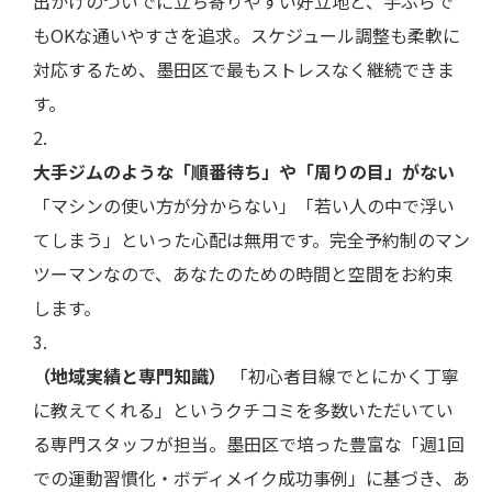
出かけのついでに立ち寄りやすい好立地と、手ぶらで
もOKな通いやすさを追求。スケジュール調整も柔軟に
対応するため、墨田区で最もストレスなく継続できま
す。
大手ジムのような「順番待ち」や「周りの目」がない
「マシンの使い方が分からない」「若い人の中で浮い
てしまう」といった心配は無用です。完全予約制のマン
ツーマンなので、あなたのための時間と空間をお約束
します。
（地域実績と専門知識）
「初心者目線でとにかく丁寧
に教えてくれる」というクチコミを多数いただいてい
る専門スタッフが担当。墨田区で培った豊富な「週1回
での運動習慣化・ボディメイク成功事例」に基づき、あ