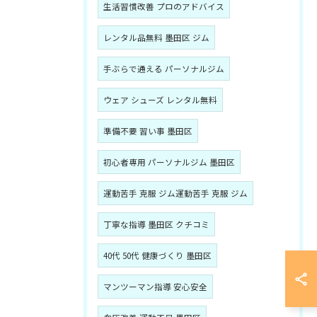
生活習慣改善 プロのアドバイス
レンタル品無料 墨田区 ジム
手ぶらで通える パーソナルジム
ウェア シューズ レンタル無料
準備不要 習い事 墨田区
初心者専用 パーソナルジム 墨田区
運動苦手 克服 ジム運動苦手 克服 ジム
丁寧な指導 墨田区 クチコミ
40代 50代 健康づくり 墨田区
マンツーマン指導 安心安全