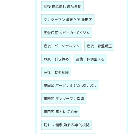
産後 体型戻し 成功事例
マンツーマン 産後ケア 墨田区
完全個室 ベビーカーOK ジム
産後 パーソナルジム
産後 骨盤矯正
お尻 引き締め
産後 体調整える
産後 食事制限
墨田区 パーソナルジム 50代 60代
墨田区 マンツーマン指導
墨田区 筋トレ 初心者
筋トレ 健康 効果 科学的根拠