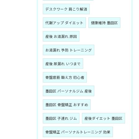
デスクワーク 肩こり解消
代謝アップ ダイエット
健康維持 墨田区
産後 お湯漏れ 原因
お湯漏れ 予防 トレーニング
産後 尿漏れ いつまで
骨盤底筋 鍛え方 初心者
墨田区 パーソナルジム 産後
墨田区 骨盤矯正 おすすめ
墨田区 子連れ ジム
産後ダイエット 墨田区
骨盤矯正 パーソナルトレーニング 効果