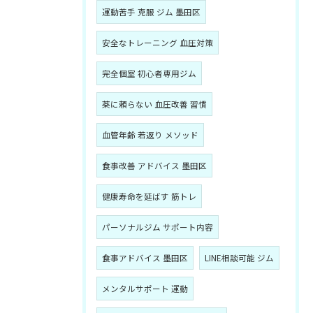
運動苦手 克服 ジム 墨田区
安全なトレーニング 血圧対策
完全個室 初心者専用ジム
薬に頼らない 血圧改善 習慣
血管年齢 若返り メソッド
食事改善 アドバイス 墨田区
健康寿命を延ばす 筋トレ
パーソナルジム サポート内容
食事アドバイス 墨田区
LINE相談可能 ジム
メンタルサポート 運動