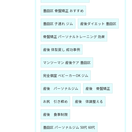
墨田区 骨盤矯正 おすすめ
墨田区 子連れ ジム
産後ダイエット 墨田区
骨盤矯正 パーソナルトレーニング 効果
産後 体型戻し 成功事例
マンツーマン 産後ケア 墨田区
完全個室 ベビーカーOK ジム
産後 パーソナルジム
産後 骨盤矯正
お尻 引き締め
産後 体調整える
産後 食事制限
墨田区 パーソナルジム 50代 60代