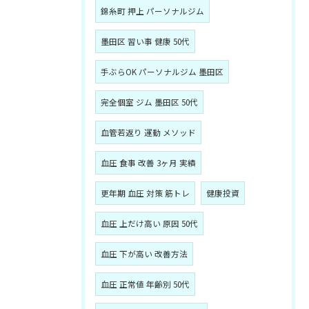
錦糸町 押上 パーソナルジム
墨田区 習い事 健康 50代
手ぶらOK パーソナルジム 墨田区
完全個室 ジム 墨田区 50代
血管若返り 運動 メソッド
血圧 食事 改善 3ヶ月 実績
更年期 血圧 対策 筋トレ
健康投資
血圧 上だけ高い 原因 50代
血圧 下が高い 改善方法
血圧 正常値 年齢別 50代