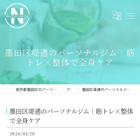
墨田区堤通のパーソナルジム｜筋
トレ×整体で全身ケア
東京都墨田区のパーソナルジムならN-sports
ブログ
墨田区堤通のパーソナルジム｜筋トレ×整体で全身ケア
墨田区堤通のパーソナルジム｜筋トレ×整体
で全身ケア
2026/01/20