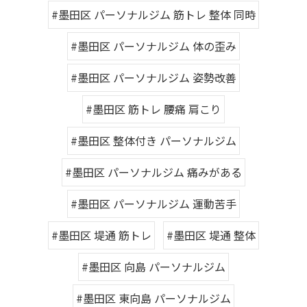
#墨田区 パーソナルジム 筋トレ 整体 同時
#墨田区 パーソナルジム 体の歪み
#墨田区 パーソナルジム 姿勢改善
#墨田区 筋トレ 腰痛 肩こり
#墨田区 整体付き パーソナルジム
#墨田区 パーソナルジム 痛みがある
#墨田区 パーソナルジム 運動苦手
#墨田区 堤通 筋トレ
#墨田区 堤通 整体
#墨田区 向島 パーソナルジム
#墨田区 東向島 パーソナルジム