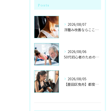
Posts
2026/08/07
浮腫み改善ならここ！岩盤浴併設のパーソナル
2026/08/06
50代初心者のためのパーソナルジムで健康体へ
2026/08/05
【墨田区曳舟】都度利用OK！初心者向けキックボクシングジム