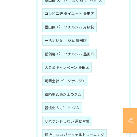
墨田区 スーパー 買い物 アドバイス
コンビニ飯 ダイエット 墨田区
墨田区 パーソナルジム 月額制
一括払いなし ジム 墨田区
低価格 パーソナルジム 墨田区
入会金キャンペーン 墨田区
明朗会計 パーソナルジム
継続率80％以上のジム
習慣化 サポート ジム
リバウンドしない 運動習慣
挫折しない パーソナルトレーニング