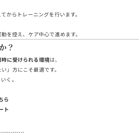
整えてからトレーニングを行います。
て運動を控え、ケア中心で進めます。
か？
同時に受けられる環境
は、
たい」方にこそ最適です。
ていく。
。
ちら
ート
-------------