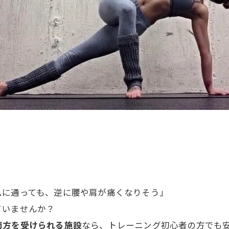
ムに通っても、逆に腰や肩が痛くなりそう」
ていませんか？
両方を受けられる施設
なら、トレーニング初心者の方でも