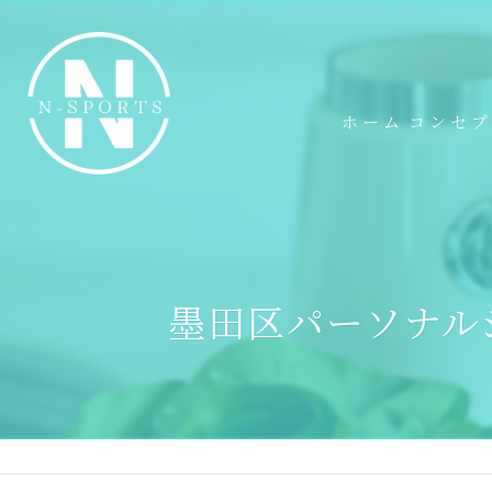
ホーム
コンセ
墨田区パーソナル