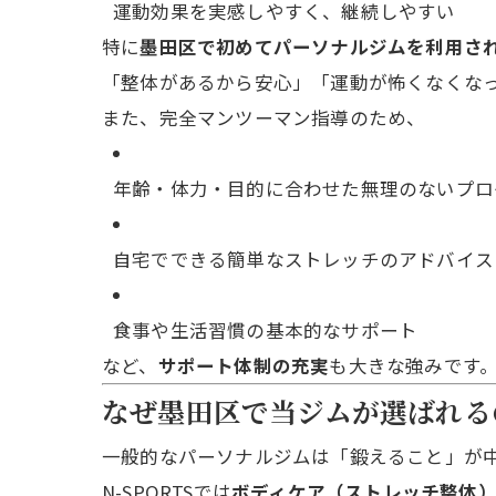
運動効果を実感しやすく、継続しやすい
特に
墨田区で初めてパーソナルジムを利用さ
「整体があるから安心」「運動が怖くなくな
また、完全マンツーマン指導のため、
年齢・体力・目的に合わせた無理のないプロ
自宅でできる簡単なストレッチのアドバイス
食事や生活習慣の基本的なサポート
など、
サポート体制の充実
も大きな強みです
なぜ墨田区で当ジムが選ばれる
一般的なパーソナルジムは「鍛えること」が
N-SPORTSでは
ボディケア（ストレッチ整体