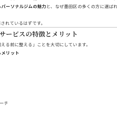
るパーソナルジムの魅力
と、なぜ墨田区の多くの方に選ば
消されているはずです。
サービスの特徴とメリット
鍛える前に整える」ことを大切にしています。
るメリット
ーチ