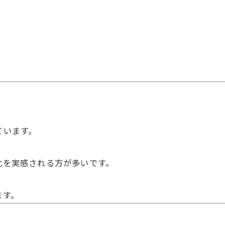
。
ています。
変化を実感される方が多いです。
ます。