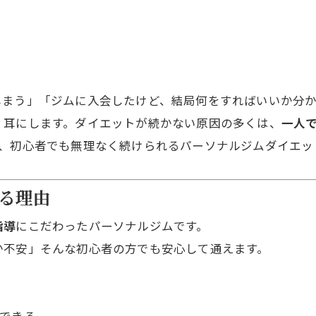
しまう」「ジムに入会したけど、結局何をすればいいか分
く耳にします。ダイエットが続かない原因の多くは、
一人
が、初心者でも無理なく続けられるパーソナルジムダイエッ
る理由
指導
にこだわったパーソナルジムです。
か不安」そんな初心者の方でも安心して通えます。