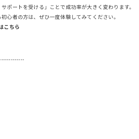
くサポートを受ける」ことで成功率が大きく変わります。
る初心者の方は、ぜひ一度体験してみてください。
はこちら
-------------