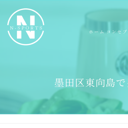
ホーム
コンセ
墨田区東向島で