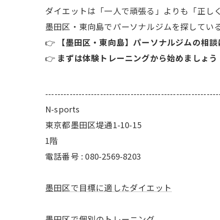
ダイエットは「一人で頑張る」よりも「正し
墨田区・東向島でパーソナルジムを探してい
👉
【墨田区・東向島】パーソナルジムの相談
👉
まずは体験トレーニングから始めましょう
---------------------------------------------------------
N-sports
東京都墨田区堤通1-10-15
1階
電話番号 : 080-2569-8203
墨田区で目標に適したダイエット
墨田区で個別のトレーニング