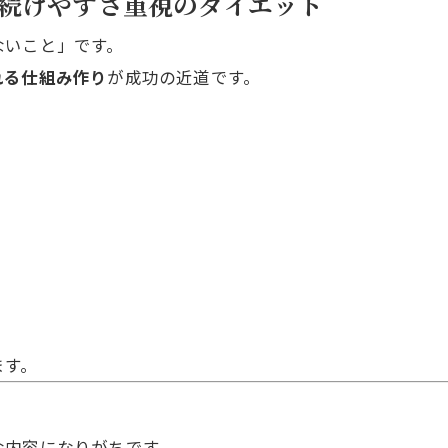
続けやすさ重視のダイエット
ないこと」です。
れる仕組み作り
が成功の近道です。
ます。
な内容になりがちです。