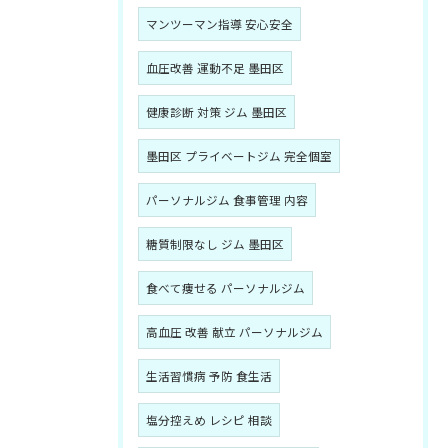
マンツーマン指導 安心安全
血圧改善 運動不足 墨田区
健康診断 対策 ジム 墨田区
墨田区 プライベートジム 完全個室
パーソナルジム 食事管理 内容
糖質制限なし ジム 墨田区
食べて痩せる パーソナルジム
高血圧 改善 献立 パーソナルジム
生活習慣病 予防 食生活
塩分控えめ レシピ 相談