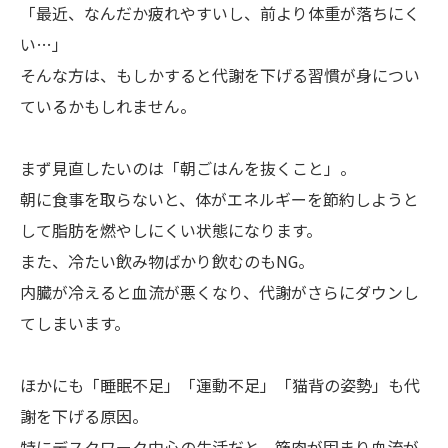
「最近、なんだか疲れやすいし、前より体重が落ちにく
い…」
そんな方は、もしかすると代謝を下げる習慣が身につい
ているかもしれません。
まず見直したいのは「朝ごはんを抜くこと」。
朝に食事を取らないと、体がエネルギーを節約しようと
して脂肪を燃やしにくい状態になります。
また、冷たい飲み物ばかり飲むのもNG。
内臓が冷えると血流が悪くなり、代謝がさらにダウンし
てしまいます。
ほかにも「睡眠不足」「運動不足」「猫背の姿勢」も代
謝を下げる原因。
特にデスクワーク中心の生活だと、筋肉が固まり血流が