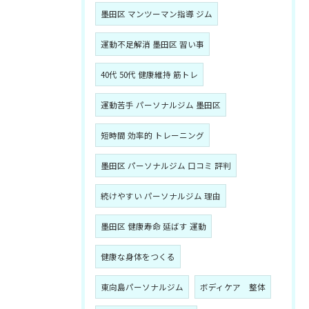
墨田区 マンツーマン指導 ジム
運動不足解消 墨田区 習い事
40代 50代 健康維持 筋トレ
運動苦手 パーソナルジム 墨田区
短時間 効率的 トレーニング
墨田区 パーソナルジム 口コミ 評判
続けやすい パーソナルジム 理由
墨田区 健康寿命 延ばす 運動
健康な身体をつくる
東向島パーソナルジム
ボディケア 整体