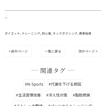
--------------------------------------------------------------------
--
ダイエット
トレーニング
初心者
キックボクシング
食事指導
< 前のページ
一覧に戻る
次のページ >
関連タグ
#N-Sports
#代謝を下げる原因
#生活習慣改善
#冷え性対策
#脂肪燃焼
#ストレッチ整体
#パーソナルトレーニング