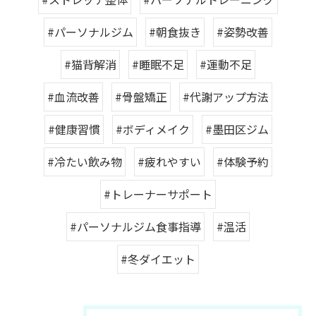
#パーソナルジム
#朝食抜き
#姿勢改善
#猫背解消
#睡眠不足
#運動不足
#血流改善
#骨盤矯正
#代謝アップ方法
#健康習慣
#ボディメイク
#墨田区ジム
#冷たい飲み物
#疲れやすい
#体験予約
#トレーナーサポート
#パーソナルジム食事指導
#温活
#冬ダイエット