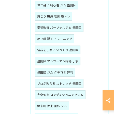
体が硬い 初心者 ジム 墨田区
肩こり 腰痛 改善 筋トレ
姿勢改善 パーソナルジム 墨田区
反り腰 矯正 トレーニング
怪我をしない 体づくり 墨田区
墨田区 マンツーマン指導 丁寧
墨田区 ジム クチコミ 評判
プロが教える ストレッチ 墨田区
完全個室 コンディショニングジム
錦糸町 押上 整体 ジム