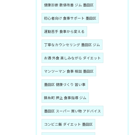
健康診断 数値改善 ジム 墨田区
初心者向け 食事サポート 墨田区
運動苦手 食事から変える
丁寧なカウンセリング 墨田区 ジム
お酒 外食 楽しみながら ダイエット
マンツーマン 食事 相談 墨田区
墨田区 健康づくり 習い事
錦糸町 押上 食事指導 ジム
墨田区 スーパー 買い物 アドバイス
コンビニ飯 ダイエット 墨田区