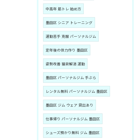
中高年 筋トレ 始め方
墨田区 シニア トレーニング
運動苦手 克服 パーソナルジム
定年後の体力作り 墨田区
姿勢改善 猫背解消 運動
墨田区 パーソナルジム 手ぶら
レンタル無料 パーソナルジム 墨田区
墨田区 ジム ウェア 貸出あり
仕事帰り パーソナルジム 墨田区
シューズ預かり無料 ジム 墨田区