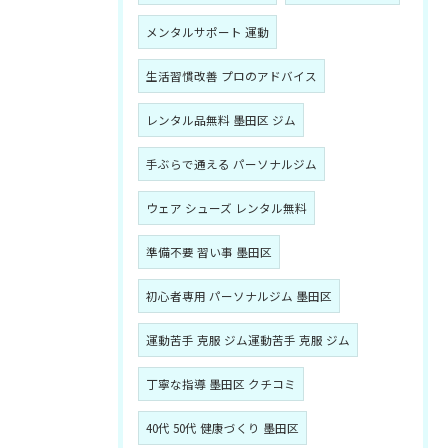
メンタルサポート 運動
生活習慣改善 プロのアドバイス
レンタル品無料 墨田区 ジム
手ぶらで通える パーソナルジム
ウェア シューズ レンタル無料
準備不要 習い事 墨田区
初心者専用 パーソナルジム 墨田区
運動苦手 克服 ジム運動苦手 克服 ジム
丁寧な指導 墨田区 クチコミ
40代 50代 健康づくり 墨田区