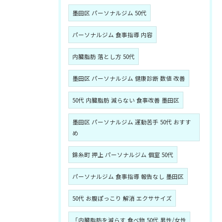
墨田区 パーソナルジム 50代
パーソナルジム 食事指導 内容
内臓脂肪 落とし方 50代
墨田区 パーソナルジム 健康診断 数値 改善
50代 内臓脂肪 減らない 食事改善 墨田区
墨田区 パーソナルジム 運動苦手 50代 おすす
め
錦糸町 押上 パーソナルジム 個室 50代
パーソナルジム 食事指導 報告なし 墨田区
50代 お腹ぽっこり 解消 エクササイズ
「内臓脂肪を減らす 食べ物 50代 男性/女性