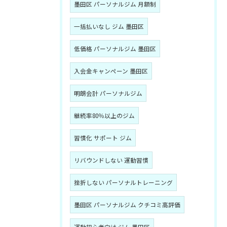
墨田区 パーソナルジム 月額制
一括払いなし ジム 墨田区
低価格 パーソナルジム 墨田区
入会金キャンペーン 墨田区
明朗会計 パーソナルジム
継続率80％以上のジム
習慣化 サポート ジム
リバウンドしない 運動習慣
挫折しない パーソナルトレーニング
墨田区 パーソナルジム クチコミ高評価
運動初心者向け ジム 墨田区