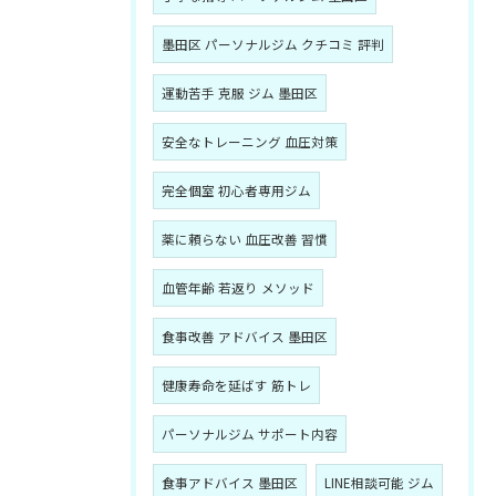
墨田区 パーソナルジム クチコミ 評判
運動苦手 克服 ジム 墨田区
安全なトレーニング 血圧対策
完全個室 初心者専用ジム
薬に頼らない 血圧改善 習慣
血管年齢 若返り メソッド
食事改善 アドバイス 墨田区
健康寿命を延ばす 筋トレ
パーソナルジム サポート内容
食事アドバイス 墨田区
LINE相談可能 ジム