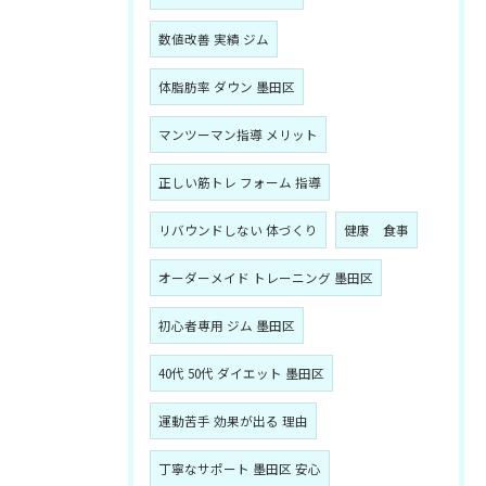
数値改善 実績 ジム
体脂肪率 ダウン 墨田区
マンツーマン指導 メリット
正しい筋トレ フォーム 指導
リバウンドしない 体づくり
健康 食事
オーダーメイド トレーニング 墨田区
初心者専用 ジム 墨田区
40代 50代 ダイエット 墨田区
運動苦手 効果が出る 理由
丁寧なサポート 墨田区 安心