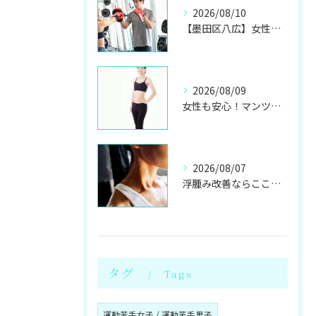
2026/08/10
【墨田区八広】女性も安心！マンツーマン指導でキックボクシング
2026/08/09
女性も安心！マンツーマン指導で楽しく美痩せ
2026/08/07
浮腫み改善ならここ！岩盤浴併設のパーソナル
タグ
Tags
運動苦手女子 / 運動苦手男子