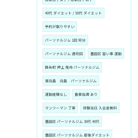
40代 ダイエット / 50代 ダイエット
予約が取りやすい
パーソナルジム 1回 何分
パーソナルジム 週何回
墨田区 習い事 運動
錦糸町 押上 曳舟 パーソナルジム
東向島 向島 パーソナルジム
運動経験なし
食事指導 あり
マンツーマン 丁寧
体験当日 入会金無料
墨田区 パーソナルジム 30代 40代
墨田区 パーソナルジム 産後ダイエット