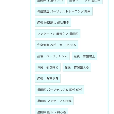
骨盤矯正 パーソナルトレーニング 効果
産後 体型戻し 成功事例
マンツーマン 産後ケア 墨田区
完全個室 ベビーカーOK ジム
産後 パーソナルジム
産後 骨盤矯正
お尻 引き締め
産後 体調整える
産後 食事制限
墨田区 パーソナルジム 50代 60代
墨田区 マンツーマン指導
墨田区 筋トレ 初心者