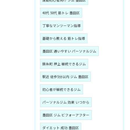
40代 50代 筋トレ 墨田区
丁寧なマンツーマン指導
基礎から教える 筋トレ指導
墨田区 通いやすい パーソナルジム
錦糸町 押上 継続できるジム
駅近 徒歩5分以内 ジム 墨田区
初心者が継続できるジム
パーソナルジム 効果 いつから
墨田区 ジム ビフォーアフター
ダイエット 成功 墨田区