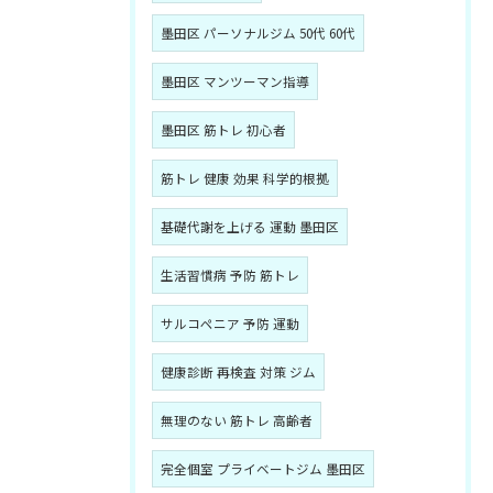
墨田区 パーソナルジム 50代 60代
墨田区 マンツーマン指導
墨田区 筋トレ 初心者
筋トレ 健康 効果 科学的根拠
基礎代謝を上げる 運動 墨田区
生活習慣病 予防 筋トレ
サルコペニア 予防 運動
健康診断 再検査 対策 ジム
無理のない 筋トレ 高齢者
完全個室 プライベートジム 墨田区