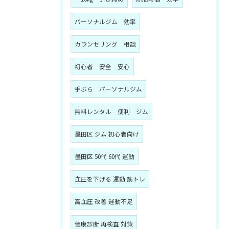
パーソナルジム 効率
カウンセリング 相談
初心者 安全 安心
手ぶら パーソナルジム
無料レンタル 便利 ジム
墨田区 ジム 初心者向け
墨田区 50代 60代 運動
血圧を下げる 運動 筋トレ
高血圧 改善 運動不足
健康診断 再検査 対策