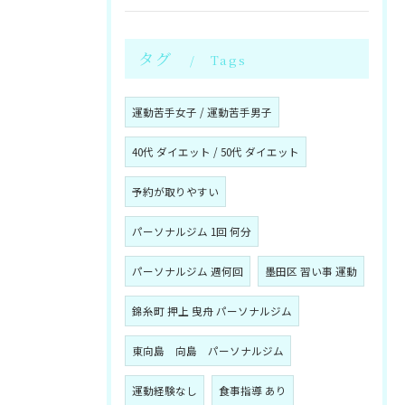
タグ
Tags
運動苦手女子 / 運動苦手男子
40代 ダイエット / 50代 ダイエット
予約が取りやすい
パーソナルジム 1回 何分
パーソナルジム 週何回
墨田区 習い事 運動
錦糸町 押上 曳舟 パーソナルジム
東向島 向島 パーソナルジム
運動経験なし
食事指導 あり