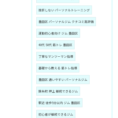
挫折しない パーソナルトレーニング
墨田区 パーソナルジム クチコミ高評価
運動初心者向け ジム 墨田区
40代 50代 筋トレ 墨田区
丁寧なマンツーマン指導
基礎から教える 筋トレ指導
墨田区 通いやすい パーソナルジム
錦糸町 押上 継続できるジム
駅近 徒歩5分以内 ジム 墨田区
初心者が継続できるジム