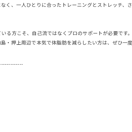
はなく、一人ひとりに合ったトレーニングとストレッチ、
いる方こそ、自己流ではなくプロのサポートが必要です。N-
向島・押上周辺で本気で体脂肪を減らしたい方は、ぜひ一
-------------