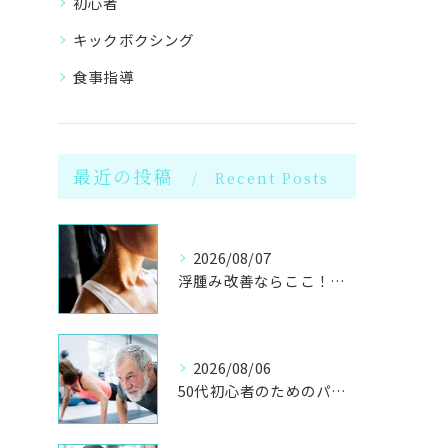
初心者
キックボクシング
食事指導
最近の投稿
Recent Posts
2026/08/07
浮腫み改善ならここ！岩盤浴併設のパーソナル
2026/08/06
50代初心者のためのパーソナルジムで健康体へ