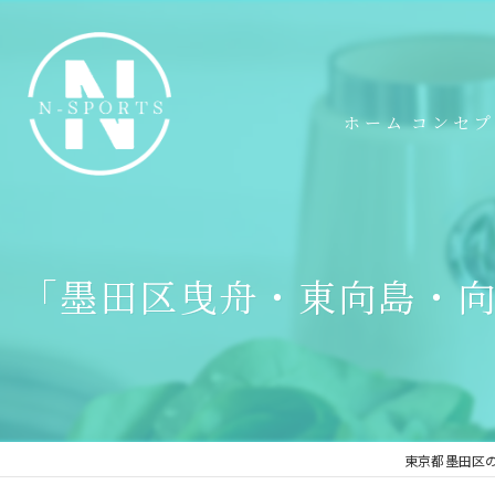
ホーム
コンセ
「墨田区曳舟・東向島・向
東京都墨田区のパ