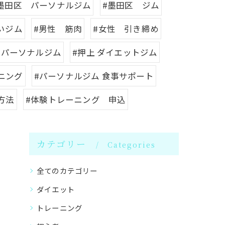
墨田区 パーソナルジム
#墨田区 ジム
いジム
#男性 筋肉
#女性 引き締め
 パーソナルジム
#押上 ダイエットジム
ニング
#パーソナルジム 食事サポート
方法
#体験トレーニング 申込
カテゴリー
Categories
全てのカテゴリー
ダイエット
トレーニング