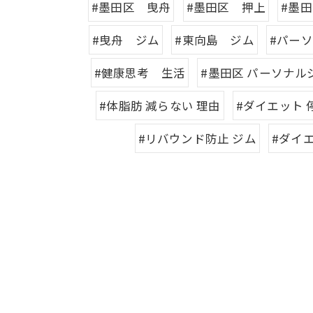
#墨田区 曳舟
#墨田区 押上
#墨
#曳舟 ジム
#東向島 ジム
#パー
#健康思考 生活
#墨田区 パーソナル
#体脂肪 減らない 理由
#ダイエット 
#リバウンド防止 ジム
#ダイエ