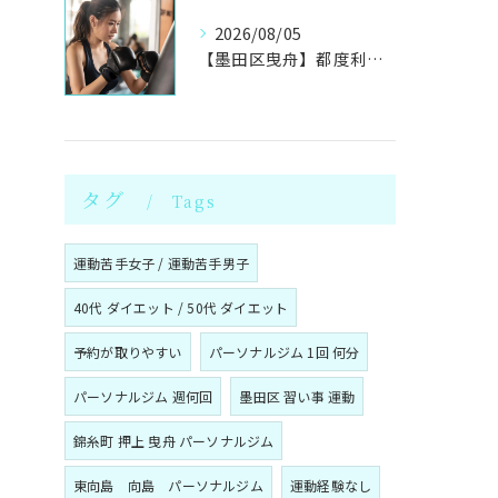
2026/08/05
【墨田区曳舟】都度利用OK！初心者向けキックボクシングジム
タグ
Tags
運動苦手女子 / 運動苦手男子
40代 ダイエット / 50代 ダイエット
予約が取りやすい
パーソナルジム 1回 何分
パーソナルジム 週何回
墨田区 習い事 運動
錦糸町 押上 曳舟 パーソナルジム
東向島 向島 パーソナルジム
運動経験なし