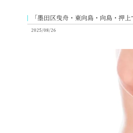
「墨田区曳舟・東向島・向島・押上で
2025/08/26