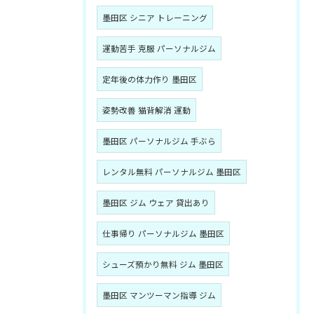
墨田区 シニア トレーニング
運動苦手 克服 パーソナルジム
定年後の体力作り 墨田区
姿勢改善 猫背解消 運動
墨田区 パーソナルジム 手ぶら
レンタル無料 パーソナルジム 墨田区
墨田区 ジム ウェア 貸出あり
仕事帰り パーソナルジム 墨田区
シューズ預かり無料 ジム 墨田区
墨田区 マンツーマン指導 ジム