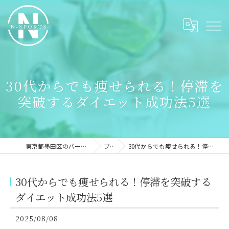
30代からでも痩せられる！停滞を
突破するダイエット成功法5選
東京都墨田区のパーソナルジムならN-sports
ブログ
30代からでも痩せられる！停滞を突破するダイエット成功法5選
30代からでも痩せられる！停滞を突破する
ダイエット成功法5選
2025/08/08