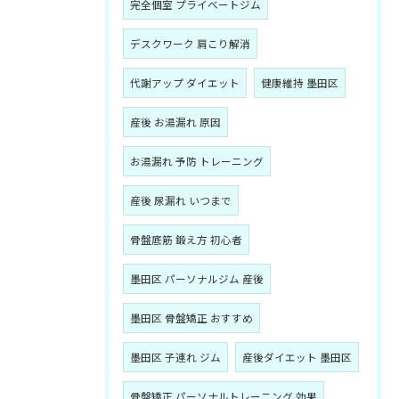
完全個室 プライベートジム
デスクワーク 肩こり解消
代謝アップ ダイエット
健康維持 墨田区
産後 お湯漏れ 原因
お湯漏れ 予防 トレーニング
産後 尿漏れ いつまで
骨盤底筋 鍛え方 初心者
墨田区 パーソナルジム 産後
墨田区 骨盤矯正 おすすめ
墨田区 子連れ ジム
産後ダイエット 墨田区
骨盤矯正 パーソナルトレーニング 効果