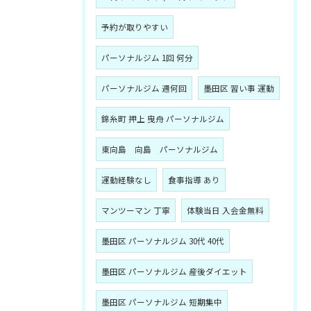
予約が取りやすい
パーソナルジム 1回 何分
パーソナルジム 週何回
墨田区 習い事 運動
錦糸町 押上 曳舟 パーソナルジム
東向島 向島 パーソナルジム
運動経験なし
食事指導 あり
マンツーマン 丁寧
体験当日 入会金無料
墨田区 パーソナルジム 30代 40代
墨田区 パーソナルジム 産後ダイエット
墨田区 パーソナルジム 短期集中