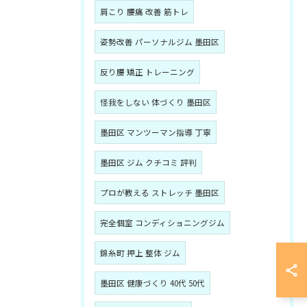
肩こり 腰痛 改善 筋トレ
姿勢改善 パーソナルジム 墨田区
反り腰 矯正 トレーニング
怪我をしない 体づくり 墨田区
墨田区 マンツーマン指導 丁寧
墨田区 ジム クチコミ 評判
プロが教える ストレッチ 墨田区
完全個室 コンディショニングジム
錦糸町 押上 整体 ジム
墨田区 健康づくり 40代 50代