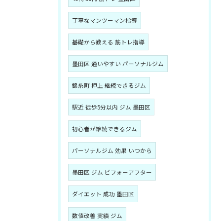
丁寧なマンツーマン指導
基礎から教える 筋トレ指導
墨田区 通いやすい パーソナルジム
錦糸町 押上 継続できるジム
駅近 徒歩5分以内 ジム 墨田区
初心者が継続できるジム
パーソナルジム 効果 いつから
墨田区 ジム ビフォーアフター
ダイエット 成功 墨田区
数値改善 実績 ジム