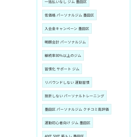
一括払いなし ジム 墨田区
低価格 パーソナルジム 墨田区
入会金キャンペーン 墨田区
明朗会計 パーソナルジム
継続率80％以上のジム
習慣化 サポート ジム
リバウンドしない 運動習慣
挫折しない パーソナルトレーニング
墨田区 パーソナルジム クチコミ高評価
運動初心者向け ジム 墨田区
40代 50代 筋トレ 墨田区