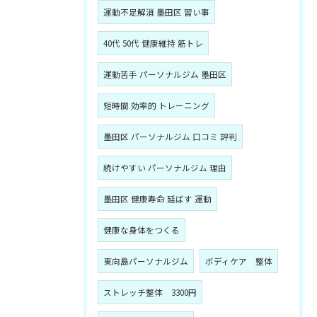
運動不足解消 墨田区 習い事
40代 50代 健康維持 筋トレ
運動苦手 パーソナルジム 墨田区
短時間 効率的 トレーニング
墨田区 パーソナルジム 口コミ 評判
続けやすい パーソナルジム 理由
墨田区 健康寿命 延ばす 運動
健康な身体をつくる
東向島パーソナルジム
ボディケア 整体
ストレッチ整体 3300円