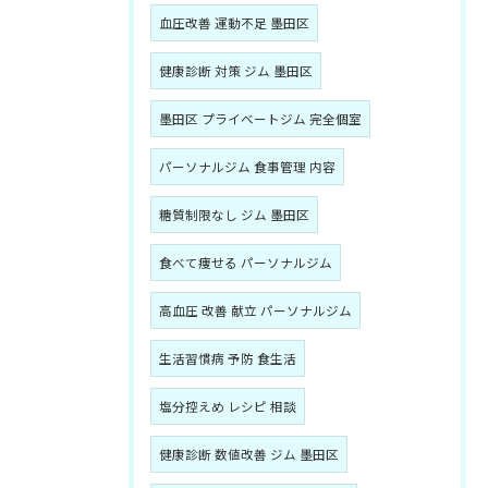
血圧改善 運動不足 墨田区
健康診断 対策 ジム 墨田区
墨田区 プライベートジム 完全個室
パーソナルジム 食事管理 内容
糖質制限なし ジム 墨田区
食べて痩せる パーソナルジム
高血圧 改善 献立 パーソナルジム
生活習慣病 予防 食生活
塩分控えめ レシピ 相談
健康診断 数値改善 ジム 墨田区