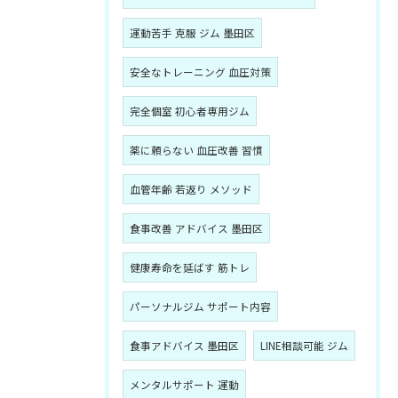
運動苦手 克服 ジム 墨田区
安全なトレーニング 血圧対策
完全個室 初心者専用ジム
薬に頼らない 血圧改善 習慣
血管年齢 若返り メソッド
食事改善 アドバイス 墨田区
健康寿命を延ばす 筋トレ
パーソナルジム サポート内容
食事アドバイス 墨田区
LINE相談可能 ジム
メンタルサポート 運動