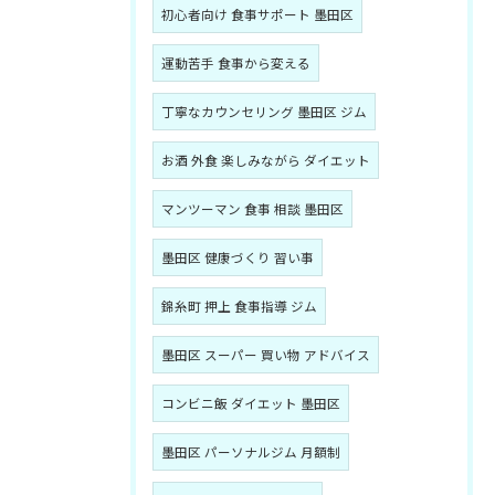
初心者向け 食事サポート 墨田区
運動苦手 食事から変える
丁寧なカウンセリング 墨田区 ジム
お酒 外食 楽しみながら ダイエット
マンツーマン 食事 相談 墨田区
墨田区 健康づくり 習い事
錦糸町 押上 食事指導 ジム
墨田区 スーパー 買い物 アドバイス
コンビニ飯 ダイエット 墨田区
墨田区 パーソナルジム 月額制