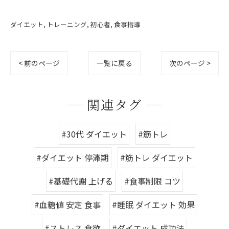
ダイエット
トレーニング
初心者
食事指導
< 前のページ
一覧に戻る
次のページ >
関連タグ
#30代 ダイエット
#筋トレ
#ダイエット 停滞期
#筋トレ ダイエット
#基礎代謝 上げる
#食事制限 コツ
#血糖値 安定 食事
#睡眠 ダイエット 効果
#ストレス 食欲
#ダイエット 成功法