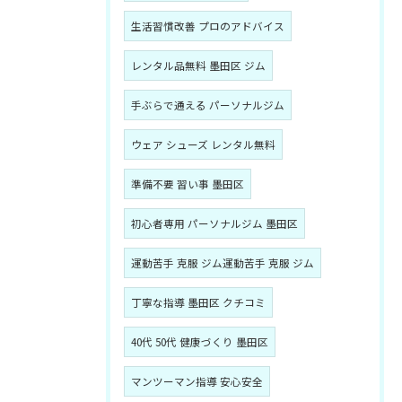
生活習慣改善 プロのアドバイス
レンタル品無料 墨田区 ジム
手ぶらで通える パーソナルジム
ウェア シューズ レンタル無料
準備不要 習い事 墨田区
初心者専用 パーソナルジム 墨田区
運動苦手 克服 ジム運動苦手 克服 ジム
丁寧な指導 墨田区 クチコミ
40代 50代 健康づくり 墨田区
マンツーマン指導 安心安全