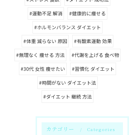
#運動不足 解消
#健康的に痩せる
#ホルモンバランス ダイエット
#体重 減らない 原因
#有酸素運動 効果
#無理なく 痩せる 方法
#代謝を上げる 食べ物
#30代 女性 痩せたい
#習慣化 ダイエット
#時間がない ダイエット法
#ダイエット 継続 方法
カテゴリー
Categories