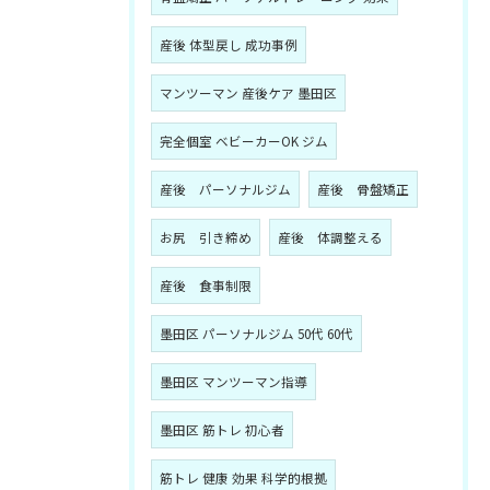
産後 体型戻し 成功事例
マンツーマン 産後ケア 墨田区
完全個室 ベビーカーOK ジム
産後 パーソナルジム
産後 骨盤矯正
お尻 引き締め
産後 体調整える
産後 食事制限
墨田区 パーソナルジム 50代 60代
墨田区 マンツーマン指導
墨田区 筋トレ 初心者
筋トレ 健康 効果 科学的根拠