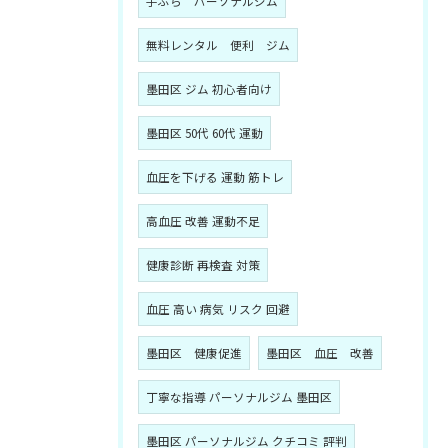
手ぶら パーソナルジム
無料レンタル 便利 ジム
墨田区 ジム 初心者向け
墨田区 50代 60代 運動
血圧を下げる 運動 筋トレ
高血圧 改善 運動不足
健康診断 再検査 対策
血圧 高い 病気 リスク 回避
墨田区 健康促進
墨田区 血圧 改善
丁寧な指導 パーソナルジム 墨田区
墨田区 パーソナルジム クチコミ 評判