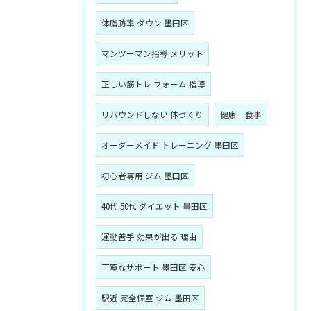
体脂肪率 ダウン 墨田区
マンツーマン指導 メリット
正しい筋トレ フォーム 指導
リバウンドしない 体づくり
健康 食事
オーダーメイド トレーニング 墨田区
初心者専用 ジム 墨田区
40代 50代 ダイエット 墨田区
運動苦手 効果が出る 理由
丁寧なサポート 墨田区 安心
駅近 完全個室 ジム 墨田区