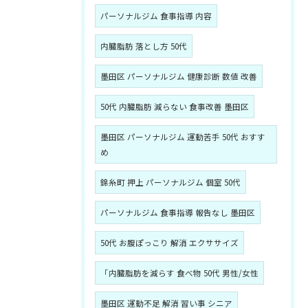
パーソナルジム 食事指導 内容
内臓脂肪 落とし方 50代
墨田区 パーソナルジム 健康診断 数値 改善
50代 内臓脂肪 減らない 食事改善 墨田区
墨田区 パーソナルジム 運動苦手 50代 おすす
め
錦糸町 押上 パーソナルジム 個室 50代
パーソナルジム 食事指導 報告なし 墨田区
50代 お腹ぽっこり 解消 エクササイズ
「内臓脂肪を減らす 食べ物 50代 男性/女性
墨田区 運動不足 解消 習い事 シニア