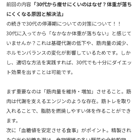
前回の内容
「30代から痩せにくいのはなぜ？体重が落ち
にくくなる原因と解決法」
の続きで30代の停滞期についての対策について！！
30代に入ってから「なかなか体重が落ちない」と感じて
いませんか？これは基礎代謝の低下や、筋肉量の減少、
ホルモンバランスの変化が影響しているためです。しか
し、適切な方法を実践すれば、30代でも十分にダイエッ
ト効果を出すことは可能です。
まず重要なのは「筋肉量を維持・増加」させること。筋
肉は代謝を支えるエンジンのような存在。筋トレを取り
入れることで、脂肪を燃焼しやすい体を作ることができ
ます。
次に「血糖値を安定させる食事」がポイント。精製され
た白米や砂糖を避け、食物繊維の多い野菜や全粒穀物、