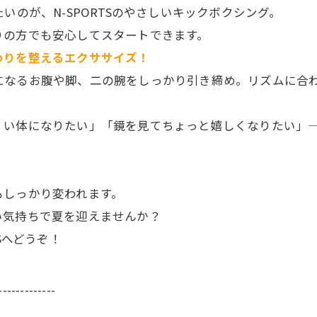
いのが、N-SPORTSのやさしいキックボクシング。
りの方でも安心してスタートできます。
わりを整えるエクササイズ！
になるお腹や脚、二の腕をしっかり引き締め。リズムに合
くい体になりたい」「鏡を見てちょっと嬉しくなりたい」
もしっかり変われます。
い気持ちで夏を迎えませんか？
Sへどうぞ！
-------------