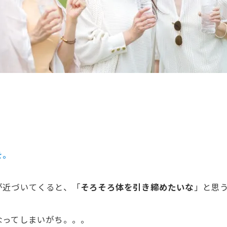
を。
が近づいてくると、「
そろそろ体を引き締めたいな
」と思
なってしまいがち。。。