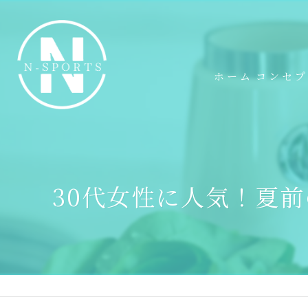
ホーム
コンセ
30代女性に人気！夏