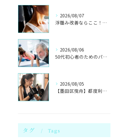
2026/08/07
浮腫み改善ならここ！岩盤浴併設のパーソナル
2026/08/06
50代初心者のためのパーソナルジムで健康体へ
2026/08/05
【墨田区曳舟】都度利用OK！初心者向けキックボクシングジム
タグ
Tags