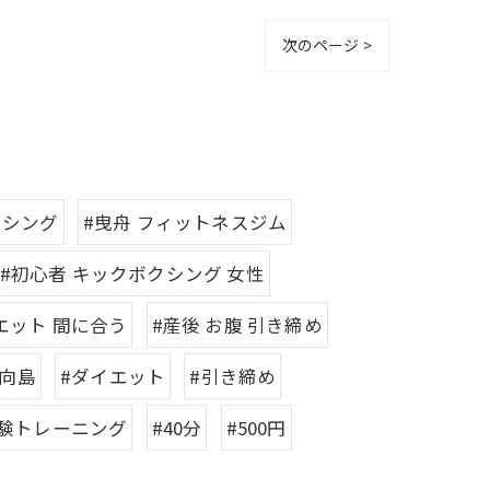
次のページ >
クシング
#曳舟 フィットネスジム
#初心者 キックボクシング 女性
エット 間に合う
#産後 お腹 引き締め
#向島
#ダイエット
#引き締め
体験トレーニング
#40分
#500円