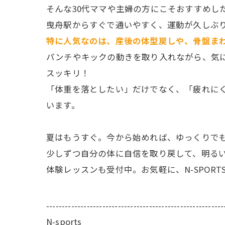
そんな30代ママや主婦の方にこそおすすめした
曳舟駅からすぐで通いやすく、運動が久しぶ
特に人気なのは、産後の体型戻しや、骨盤ま
パンチやキックの動きを取り入れながら、気
スッキリ！
「体重を落としたい」だけでなく、「疲れに
います。
夏はもうすぐ。今から始めれば、ゆっくりで
少しずつ自分の体に自信を取り戻して、明る
体験レッスンも受付中。お気軽に、N-SPORT
---------------------------------------------------------
N-sports