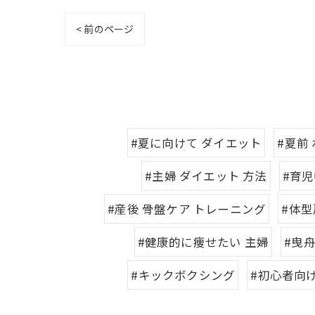
< 前のページ
#夏に向けて ダイエット
#夏前
#主婦 ダイエット 方法
#育児
#産後 骨盤ケア トレーニング
#体型
#健康的に痩せたい 主婦
#曳舟
#キックボクシング
#初心者向