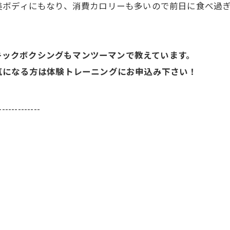
美ボディにもなり、消費カロリーも多いので前日に食べ過
やキックボクシングもマンツーマンで教えています。
気になる方は体験トレーニングにお申込み下さい！
-------------