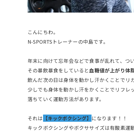
こんにちわ。
N-SPORTSトレーナーの中島です。
年末に向けて忘年会などで食事が乱れて、つ
その暴飲暴食をしていると
血糖値が上がり体
飲んだ次の日は身体を動かし汗かくことでリ
少しでも身体を動かし汗をかくことでリフレ
落ちていく運動方法があります。
それは
【キックボクシング】
になります！！
キックボクシングやボクササイズは有酸素運