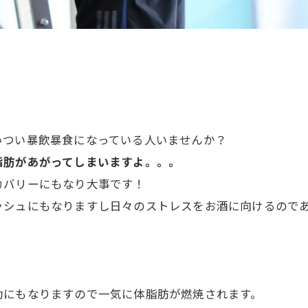
いつい暴飲暴食になっている人いませんか？
脂肪があがってしまいますよ。。。
カバリーにもなり大事です！
ッシュにもなりますし日々のストレスをお酒に向けるので
動にもなりますので一気に体脂肪が燃焼されます。