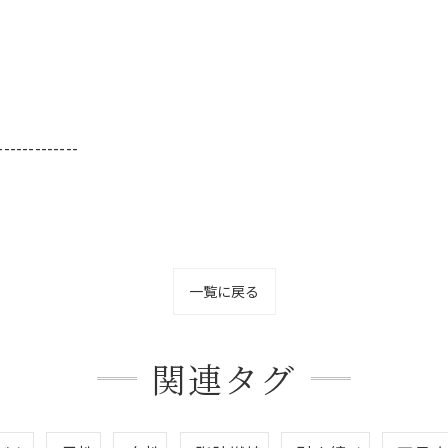
-------------
一覧に戻る
関連タグ