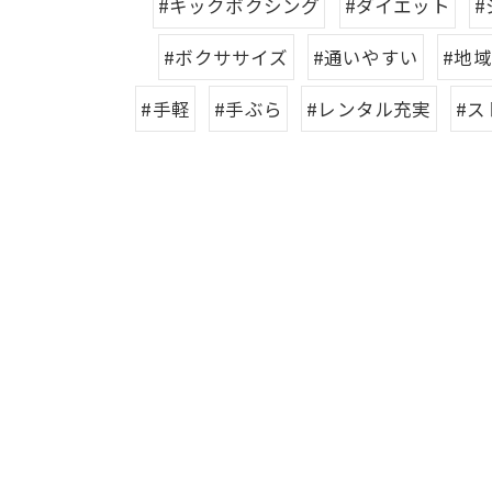
#キックボクシング
#ダイエット
#
#ボクササイズ
#通いやすい
#地
#手軽
#手ぶら
#レンタル充実
#ス