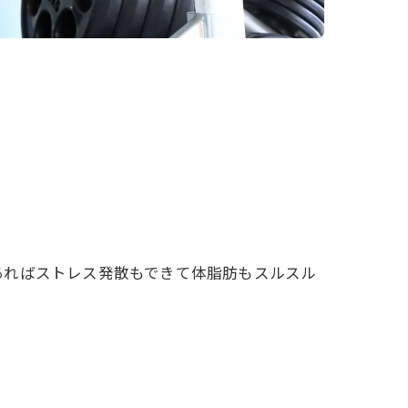
あればストレス発散もできて体脂肪もスルスル