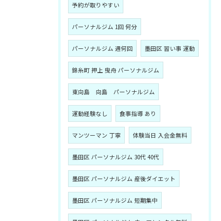
予約が取りやすい
パーソナルジム 1回 何分
パーソナルジム 週何回
墨田区 習い事 運動
錦糸町 押上 曳舟 パーソナルジム
東向島 向島 パーソナルジム
運動経験なし
食事指導 あり
マンツーマン 丁寧
体験当日 入会金無料
墨田区 パーソナルジム 30代 40代
墨田区 パーソナルジム 産後ダイエット
墨田区 パーソナルジム 短期集中