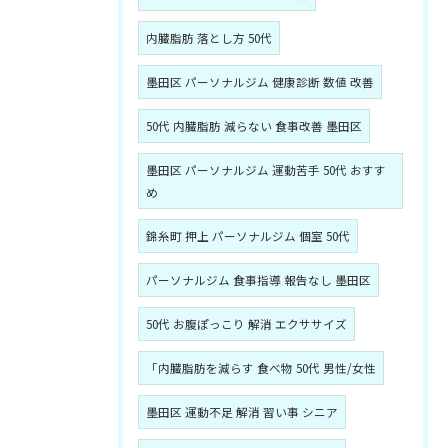
内臓脂肪 落とし方 50代
墨田区 パーソナルジム 健康診断 数値 改善
50代 内臓脂肪 減らない 食事改善 墨田区
墨田区 パーソナルジム 運動苦手 50代 おすす
め
錦糸町 押上 パーソナルジム 個室 50代
パーソナルジム 食事指導 報告なし 墨田区
50代 お腹ぽっこり 解消 エクササイズ
「内臓脂肪を減らす 食べ物 50代 男性/女性
墨田区 運動不足 解消 習い事 シニア