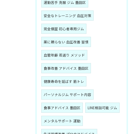
運動苦手 克服 ジム 墨田区
安全なトレーニング 血圧対策
完全個室 初心者専用ジム
薬に頼らない 血圧改善 習慣
血管年齢 若返り メソッド
食事改善 アドバイス 墨田区
健康寿命を延ばす 筋トレ
パーソナルジム サポート内容
食事アドバイス 墨田区
LINE相談可能 ジム
メンタルサポート 運動