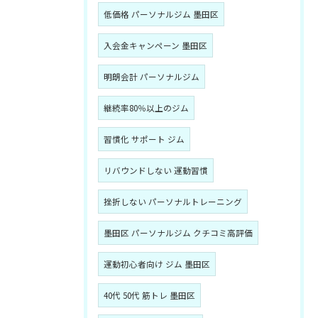
低価格 パーソナルジム 墨田区
入会金キャンペーン 墨田区
明朗会計 パーソナルジム
継続率80％以上のジム
習慣化 サポート ジム
リバウンドしない 運動習慣
挫折しない パーソナルトレーニング
墨田区 パーソナルジム クチコミ高評価
運動初心者向け ジム 墨田区
40代 50代 筋トレ 墨田区