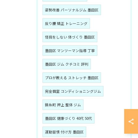
姿勢改善 パーソナルジム 墨田区
反り腰 矯正 トレーニング
怪我をしない 体づくり 墨田区
墨田区 マンツーマン指導 丁寧
墨田区 ジム クチコミ 評判
プロが教える ストレッチ 墨田区
完全個室 コンディショニングジム
錦糸町 押上 整体 ジム
墨田区 健康づくり 40代 50代
運動習慣 付け方 墨田区