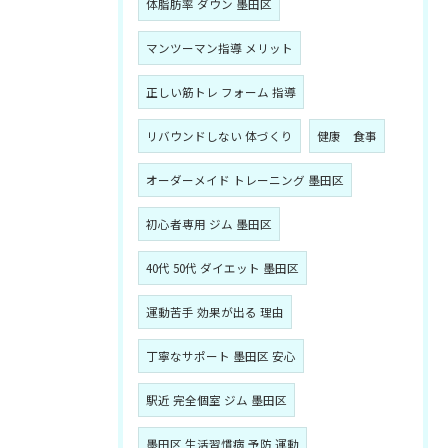
体脂肪率 ダウン 墨田区
マンツーマン指導 メリット
正しい筋トレ フォーム 指導
リバウンドしない 体づくり
健康 食事
オーダーメイド トレーニング 墨田区
初心者専用 ジム 墨田区
40代 50代 ダイエット 墨田区
運動苦手 効果が出る 理由
丁寧なサポート 墨田区 安心
駅近 完全個室 ジム 墨田区
墨田区 生活習慣病 予防 運動