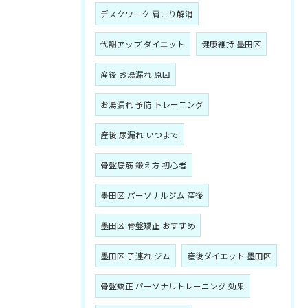
デスクワーク 肩こり解消
代謝アップ ダイエット
健康維持 墨田区
産後 お湯漏れ 原因
お湯漏れ 予防 トレーニング
産後 尿漏れ いつまで
骨盤底筋 鍛え方 初心者
墨田区 パーソナルジム 産後
墨田区 骨盤矯正 おすすめ
墨田区 子連れ ジム
産後ダイエット 墨田区
骨盤矯正 パーソナルトレーニング 効果