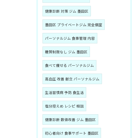
健康診断 対策 ジム 墨田区
墨田区 プライベートジム 完全個室
パーソナルジム 食事管理 内容
糖質制限なし ジム 墨田区
食べて痩せる パーソナルジム
高血圧 改善 献立 パーソナルジム
生活習慣病 予防 食生活
塩分控えめ レシピ 相談
健康診断 数値改善 ジム 墨田区
初心者向け 食事サポート 墨田区