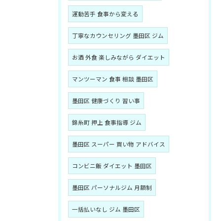
運動苦手 食事から変える
丁寧なカウンセリング 墨田区 ジム
お酒 外食 楽しみながら ダイエット
マンツーマン 食事 相談 墨田区
墨田区 健康づくり 習い事
錦糸町 押上 食事指導 ジム
墨田区 スーパー 買い物 アドバイス
コンビニ飯 ダイエット 墨田区
墨田区 パーソナルジム 月額制
一括払いなし ジム 墨田区