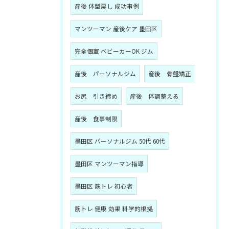
産後 体型戻し 成功事例
マンツーマン 産後ケア 墨田区
完全個室 ベビーカーOK ジム
産後 パーソナルジム
産後 骨盤矯正
お尻 引き締め
産後 体調整える
産後 食事制限
墨田区 パーソナルジム 50代 60代
墨田区 マンツーマン指導
墨田区 筋トレ 初心者
筋トレ 健康 効果 科学的根拠