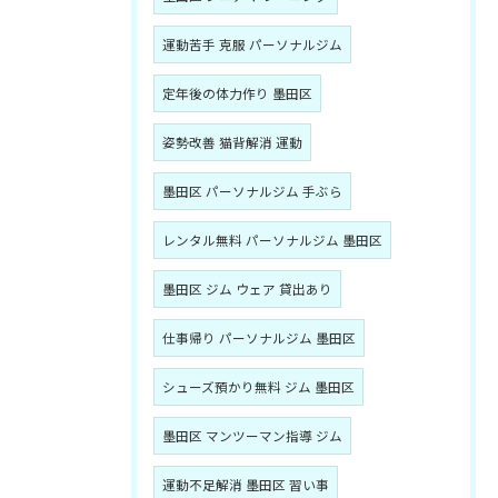
運動苦手 克服 パーソナルジム
定年後の体力作り 墨田区
姿勢改善 猫背解消 運動
墨田区 パーソナルジム 手ぶら
レンタル無料 パーソナルジム 墨田区
墨田区 ジム ウェア 貸出あり
仕事帰り パーソナルジム 墨田区
シューズ預かり無料 ジム 墨田区
墨田区 マンツーマン指導 ジム
運動不足解消 墨田区 習い事