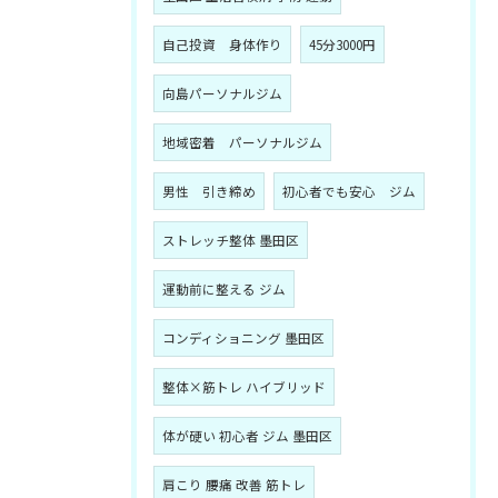
自己投資 身体作り
45分3000円
向島パーソナルジム
地域密着 パーソナルジム
男性 引き締め
初心者でも安心 ジム
ストレッチ整体 墨田区
運動前に整える ジム
コンディショニング 墨田区
整体×筋トレ ハイブリッド
体が硬い 初心者 ジム 墨田区
肩こり 腰痛 改善 筋トレ