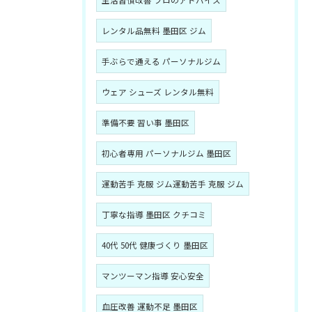
生活習慣改善 プロのアドバイス
レンタル品無料 墨田区 ジム
手ぶらで通える パーソナルジム
ウェア シューズ レンタル無料
準備不要 習い事 墨田区
初心者専用 パーソナルジム 墨田区
運動苦手 克服 ジム運動苦手 克服 ジム
丁寧な指導 墨田区 クチコミ
40代 50代 健康づくり 墨田区
マンツーマン指導 安心安全
血圧改善 運動不足 墨田区