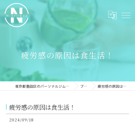
疲労感の原因は食生活！
東京都墨田区のパーソナルジムならN-sports
ブログ
疲労感の原因は食生活！
疲労感の原因は食生活！
2024/09/18