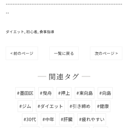
--------------------------------------------------------------------
--
ダイエット
初心者
食事指導
< 前のページ
一覧に戻る
次のページ >
関連タグ
#墨田区
#曳舟
#押上
#東向島
#向島
#ジム
#ダイエット
#引き締め
#健康
#30代
#中年
#肝臓
#疲れやすい