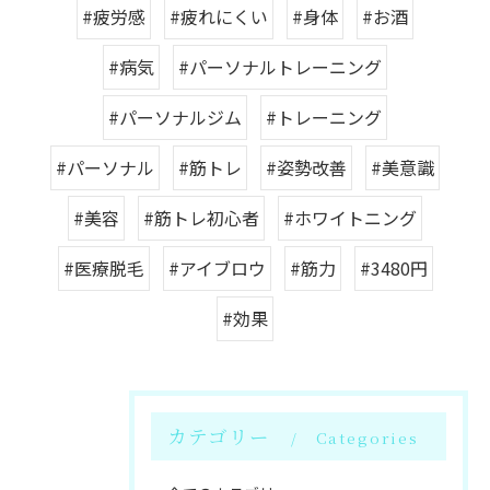
#疲労感
#疲れにくい
#身体
#お酒
#病気
#パーソナルトレーニング
#パーソナルジム
#トレーニング
#パーソナル
#筋トレ
#姿勢改善
#美意識
#美容
#筋トレ初心者
#ホワイトニング
#医療脱毛
#アイブロウ
#筋力
#3480円
#効果
カテゴリー
Categories