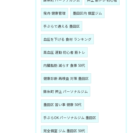
錦糸町 パーソナルジム
押上 筋トレ 初心者
曳舟 健康管理
墨田区内 個室ジム
手ぶらで通える 墨田区
血圧を下げる 食材 ランキング
高血圧 運動 初心者 筋トレ
内臓脂肪 減らす 食事 50代
健康診断 再検査 対策 墨田区
錦糸町 押上 パーソナルジム
墨田区 習い事 健康 50代
手ぶらOK パーソナルジム 墨田区
完全個室 ジム 墨田区 50代