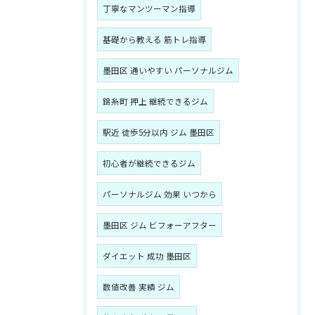
丁寧なマンツーマン指導
基礎から教える 筋トレ指導
墨田区 通いやすい パーソナルジム
錦糸町 押上 継続できるジム
駅近 徒歩5分以内 ジム 墨田区
初心者が継続できるジム
パーソナルジム 効果 いつから
墨田区 ジム ビフォーアフター
ダイエット 成功 墨田区
数値改善 実績 ジム