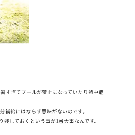
は暑すぎてプールが禁止になっていたり熱中症
水分補給にはならず意味がないのです。
り残しておくという事が1番大事なんです。