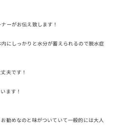
ーナーがお伝え致します！
体内にしっかりと水分が蓄えられるので脱水症
大丈夫です！
思います！
もお勧めなのと味がついていて一般的には大人