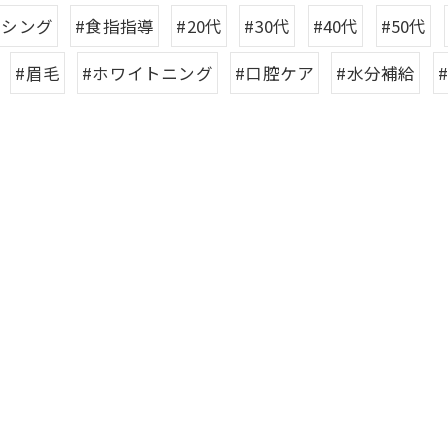
クシング
#食指指導
#20代
#30代
#40代
#50代
#眉毛
#ホワイトニング
#口腔ケア
#水分補給