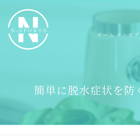
ホーム
コンセ
簡単に脱水症状を防