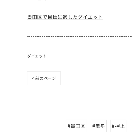
墨田区で目標に適したダイエット
---------------------------------------------------------
ダイエット
< 前のページ
#墨田区
#曳舟
#押上