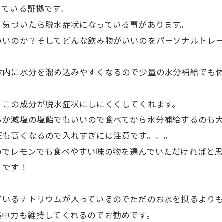
っている証拠です。
く気づいたら脱水症状になっている事があります。
いいのか？そしてどんな飲み物がいいのをパーソナルトレ
体内に水分を溜め込みやすくなるので少量の水分補給でも
りこの成分が脱水症状にしにくくしてくれます。
るか減塩の塩飴でもいいので食べてから水分補給するのも
圧も高くなるので入れすぎには注意です。。。
のでレモンでも食べやすい味の物を選んでいただければと
】です！
ているナトリウムが入っているのでただのお水を摂るより
集中力も維持してくれるのでお勧めです。