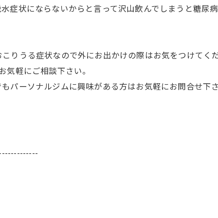
脱水症状にならないからと言って沢山飲んでしまうと糖尿
おこりうる症状なので外にお出かけの際はお気をつけてく
お気軽にご相談下さい。
でもパーソナルジムに興味がある方はお気軽にお問合せ下
-------------