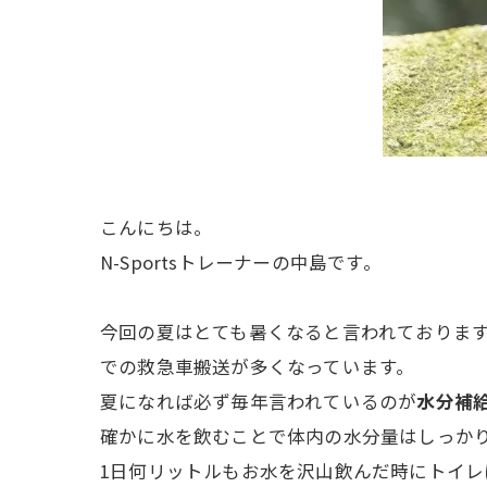
こんにちは。
N-Sportsトレーナーの中島です。
今回の夏はとても暑くなると言われておりま
での救急車搬送が多くなっています。
夏になれば必ず毎年言われているのが
水分補
確かに水を飲むことで体内の水分量はしっかり
1日何リットルもお水を沢山飲んだ時にトイ