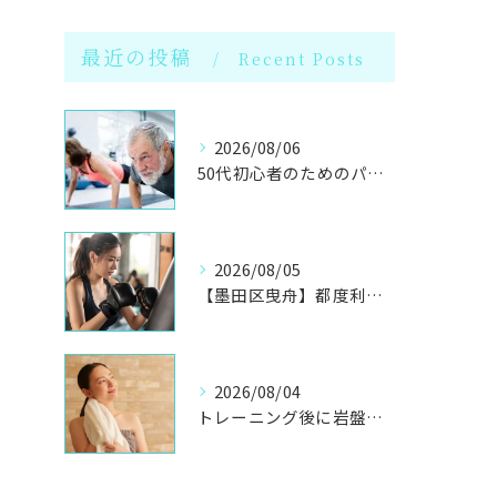
最近の投稿
Recent Posts
2026/08/06
50代初心者のためのパーソナルジムで健康体へ
2026/08/05
【墨田区曳舟】都度利用OK！初心者向けキックボクシングジム
2026/08/04
トレーニング後に岩盤浴！墨田区のプライベート個室パーソナルジム