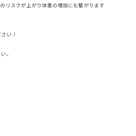
病のリスクが上がり体重の増加にも繋がります
ださい！
さい。