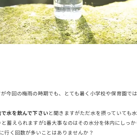
すが今回の梅雨の時期でも、とても暑く小学校や保育園で
給で水を飲んで下さい
と聞きますがただ水を摂っていても
と蓄えられますが1番大事なのはその水分を体内にしっか
レに行く回数が多いことはありませんか？