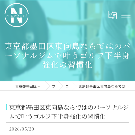
東京都墨田区東向島ならではのパ
ーソナルジムで叶うゴルフ下半身
強化の習慣化
東京都墨田区のパーソナルジムならN-sports
ブログ
コラム
東京都墨田区東向島ならではのパーソナルジムで叶うゴルフ下半身強化の習慣化
東京都墨田区東向島ならではのパーソナルジ
ムで叶うゴルフ下半身強化の習慣化
2026/05/20