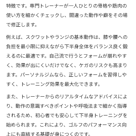
特徴です。専門トレーナーが一人ひとりの骨格や筋肉の
使い方を細かくチェックし、間違った動作や癖をその場
で修正します。
例えば、スクワットやランジの基本動作は、膝や腰への
負担を最小限に抑えながら下半身全体をバランス良く鍛
えるのに最適です。自己流で行うとフォームが崩れやす
く、効果が出にくいだけでなく、ケガのリスクも高まり
ます。パーソナルジムなら、正しいフォームを習得しや
すく、トレーニング効果を最大化できます。
また、トレーナーからのリアルタイムなアドバイスによ
り、動作の意識すべきポイントや呼吸法まで細かく指導
されるため、初心者でも安心して下半身トレーニングを
始められます。これにより、ゴルフのパフォーマンス向
上にも直結する基礎が身につくのです。