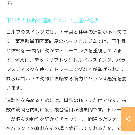
す。
下半身と体幹の連動がゴルフ上達の秘訣
ゴルフのスイングでは、下半身と体幹の連動が不可欠で
す。東京都墨田区東向島のパーソナルジムでは、下半身
と体幹を一体的に動かすトレーニングを重視していま
す。例えば、デッドリフトやケトルベルスイング、バラ
ンスディスクを使ったトレーニングなどが挙げられ、こ
れらはゴルフの動作に直結する筋力とバランス感覚を養
います。
連動性を高めるためには、単独の筋トレだけでなく、複
数の筋肉を同時に使う複合種目が効果的です。トレーナ
ーが個々の動作を細かくチェックし、間違ったフォーム
やバランスの崩れをその場で修正してくれるため、効率