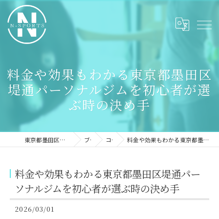
料金や効果もわかる東京都墨田区
堤通パーソナルジムを初心者が選
ぶ時の決め手
東京都墨田区のパーソナルジムならN-sports
ブログ
コラム
料金や効果もわかる東京都墨田区堤通パーソナルジムを初心者が選ぶ時の決め手
料金や効果もわかる東京都墨田区堤通パー
ソナルジムを初心者が選ぶ時の決め手
2026/03/01