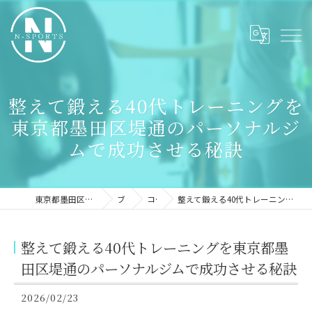
整えて鍛える40代トレーニングを
東京都墨田区堤通のパーソナルジ
ムで成功させる秘訣
東京都墨田区のパーソナルジムならN-sports
ブログ
コラム
整えて鍛える40代トレーニングを東京都墨田区堤通のパーソナルジムで成功させる秘訣
整えて鍛える40代トレーニングを東京都墨
田区堤通のパーソナルジムで成功させる秘訣
2026/02/23