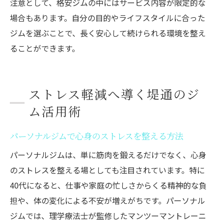
注意として、格安ジムの中にはサービス内容が限定的な
場合もあります。自分の目的やライフスタイルに合った
ジムを選ぶことで、長く安心して続けられる環境を整え
ることができます。
ストレス軽減へ導く堤通のジ
ム活用術
パーソナルジムで心身のストレスを整える方法
パーソナルジムは、単に筋肉を鍛えるだけでなく、心身
のストレスを整える場としても注目されています。特に
40代になると、仕事や家庭の忙しさからくる精神的な負
担や、体の変化による不安が増えがちです。パーソナル
ジムでは、理学療法士が監修したマンツーマントレーニ