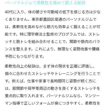
パーソナルジムで柔軟性を高めて鍛える秘訣
40代に入り、体の硬さや可動域の低下を感じる方は少な
くありません。東京都墨田区堤通のパーソナルジムで
は、柔軟性を高めながら筋力も効率よく鍛えることが可
能です。特に理学療法士監修のプログラムでは、ストレ
ッチと筋トレを組み合わせることで、関節や筋肉のバラ
ンスを整えます。これにより、無理なく姿勢改善や腰痛
予防にもつながります。
柔軟性向上の秘訣は、まず体の現状を正確に評価し、
個々に合わせたストレッチやトレーニングを行うことで
す。例えば、仕事や家事で長時間同じ姿勢が続く方に
は、股関節や肩甲骨周辺の動きを良くするストレッチを
重点的に取り入れます。パーソナルジムなら、マンツー
マン指導で正しいフォームが身につきやすく、柔軟性を