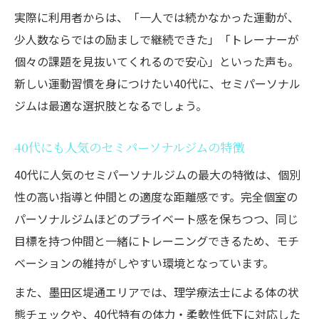
実際に利用者からは、「一人では続かなかった運動が、
少人数ならではの励ましで継続できた」「トレーナーが
個々の課題を見抜いてくれるので安心」といった声も。
新しい運動習慣を身につけたい40代に、セミパーソナル
ジムは最適な選択肢となるでしょう。
40代にも人気のセミパーソナルジムの特徴
40代に人気のセミパーソナルジムの最大の特徴は、個別
性の高い指導と仲間との適度な距離感です。完全個室の
パーソナルジムほどのプライベート感を保ちつつ、同じ
目標を持つ仲間と一緒にトレーニングできるため、モチ
ベーションの維持がしやすい環境となっています。
また、墨田区堤通エリアでは、理学療法士による体の状
態チェックや、40代特有の体力・柔軟性低下に対応した