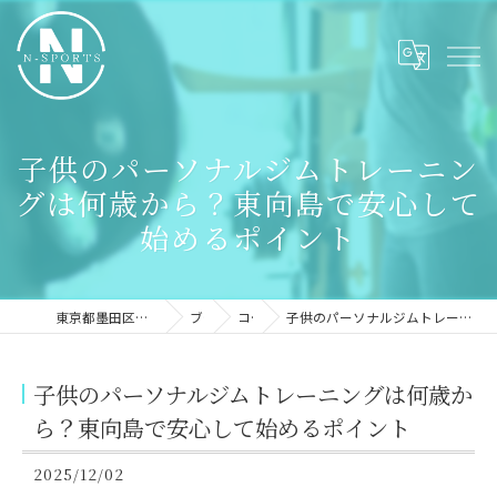
子供のパーソナルジムトレーニン
グは何歳から？東向島で安心して
始めるポイント
東京都墨田区のパーソナルジムならN-sports
ブログ
コラム
子供のパーソナルジムトレーニングは何歳から？東向島で安心して始めるポイント
子供のパーソナルジムトレーニングは何歳か
ら？東向島で安心して始めるポイント
2025/12/02