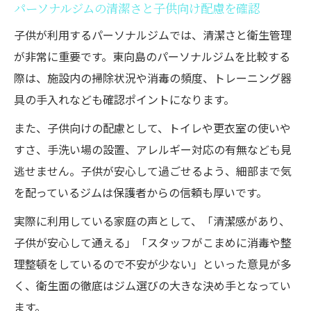
パーソナルジムの清潔さと子供向け配慮を確認
子供が利用するパーソナルジムでは、清潔さと衛生管理
が非常に重要です。東向島のパーソナルジムを比較する
際は、施設内の掃除状況や消毒の頻度、トレーニング器
具の手入れなども確認ポイントになります。
また、子供向けの配慮として、トイレや更衣室の使いや
すさ、手洗い場の設置、アレルギー対応の有無なども見
逃せません。子供が安心して過ごせるよう、細部まで気
を配っているジムは保護者からの信頼も厚いです。
実際に利用している家庭の声として、「清潔感があり、
子供が安心して通える」「スタッフがこまめに消毒や整
理整頓をしているので不安が少ない」といった意見が多
く、衛生面の徹底はジム選びの大きな決め手となってい
ます。