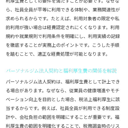
利厚生費としての要件を満たすことが必要です。なぜな
ら、社員全員が平等に利用できる体制や、業務関連性が
求められるからです。たとえば、利用対象者の限定や私
的利用が強い場合は経費認定されにくくなります。利用
規約や就業規則で利用条件を明確にし、利用実績の記録
を徹底することが実務上のポイントです。こうした手順
を踏むことで、適正な経費処理が可能となります。
パーソナルジム法人契約と福利厚生費の関係を解説
パーソナルジム法人契約は、福利厚生費として計上でき
る場合があります。なぜなら、従業員の健康増進やモチ
ベーション向上を目的とした場合、税法上福利厚生に該
当するからです。例えば、社員全員が利用できる制度設
計や、会社負担の範囲を明確にすることが重要です。福
利厚生費の範囲を明確化することで、税務調査時のリス