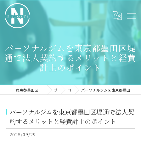
パーソナルジムを東京都墨田区堤
通で法人契約するメリットと経費
計上のポイント
東京都墨田区のパーソナルジムならN-sports
ブログ
コラム
パーソナルジムを東京都墨田区堤通で法人契約するメリットと経費計上のポイント
パーソナルジムを東京都墨田区堤通で法人契
約するメリットと経費計上のポイント
2025/09/29