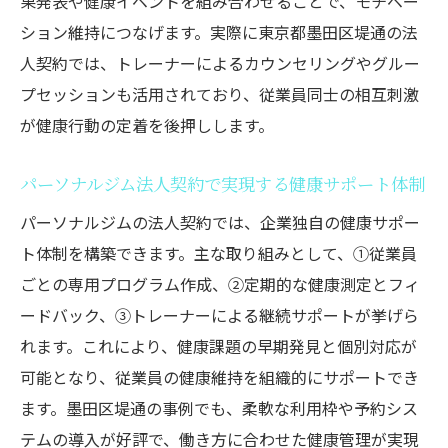
果発表や健康イベントを組み合わせることで、モチベー
ション維持につなげます。実際に東京都墨田区堤通の法
人契約では、トレーナーによるカウンセリングやグルー
プセッションも活用されており、従業員同士の相互刺激
が健康行動の定着を後押しします。
パーソナルジム法人契約で実現する健康サポート体制
パーソナルジムの法人契約では、企業独自の健康サポー
ト体制を構築できます。主な取り組みとして、①従業員
ごとの専用プログラム作成、②定期的な健康測定とフィ
ードバック、③トレーナーによる継続サポートが挙げら
れます。これにより、健康課題の早期発見と個別対応が
可能となり、従業員の健康維持を組織的にサポートでき
ます。墨田区堤通の事例でも、柔軟な利用枠や予約シス
テムの導入が好評で、働き方に合わせた健康管理が実現