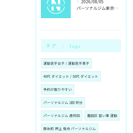
2026/08/05
パーソナルジム東京都墨田区八広でキックボクシングパーソナルの通い方と料金を徹底解説
タグ
Tags
運動苦手女子 / 運動苦手男子
40代 ダイエット / 50代 ダイエット
予約が取りやすい
パーソナルジム 1回 何分
パーソナルジム 週何回
墨田区 習い事 運動
錦糸町 押上 曳舟 パーソナルジム