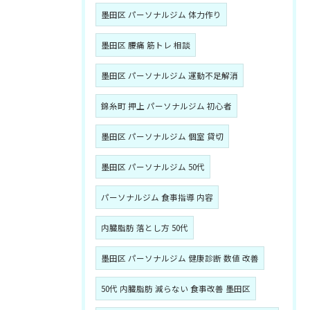
墨田区 パーソナルジム 体力作り
墨田区 腰痛 筋トレ 相談
墨田区 パーソナルジム 運動不足解消
錦糸町 押上 パーソナルジム 初心者
墨田区 パーソナルジム 個室 貸切
墨田区 パーソナルジム 50代
パーソナルジム 食事指導 内容
内臓脂肪 落とし方 50代
墨田区 パーソナルジム 健康診断 数値 改善
50代 内臓脂肪 減らない 食事改善 墨田区