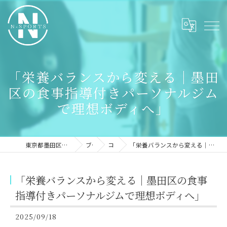
「栄養バランスから変える｜墨田
区の食事指導付きパーソナルジム
で理想ボディへ」
東京都墨田区のパーソナルジムならN-sports
ブログ
コラム
「栄養バランスから変える｜墨田区の食事指導付きパーソナルジムで理想ボディへ」
「栄養バランスから変える｜墨田区の食事
指導付きパーソナルジムで理想ボディへ」
2025/09/18