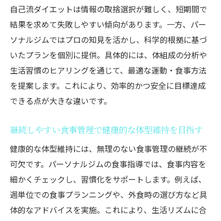
自己流ダイエットは情報の取捨選択が難しく、短期間で
ボディメイク
結果を求めて失敗しやすい傾向があります。一方、パー
実際に効果を感じたパーソナルジムのプロ
ソナルジムではプロの知見を活かし、科学的根拠に基づ
グラム事例
いたプランを個別に提供。具体的には、体組成の分析や
筋トレ初心者でも続けやすい食事サポート
生活習慣のヒアリングを通じて、最適な運動・食事方法
の工夫
を提案します。これにより、効率的かつ安全に目標達成
パーソナルジムで得られる全身の健康的な
できる点が大きな違いです。
変化
外食やコンビニ食でもOK｜忙しい30代女性向け
継続しやすい食事管理で健康的な体型維持を目指す
実践テクニック
健康的な体型維持には、無理のない食事管理の継続が不
パーソナルジムが教える外食・コンビニ活
可欠です。パーソナルジムの食事指導では、食事内容を
用術
細かくチェックし、習慣化をサポートします。例えば、
忙しい女性が続けやすいダイエット食事法
週単位での食事プランニングや、外食時の選び方など具
とは
体的なアドバイスを実施。これにより、生活リズムに合