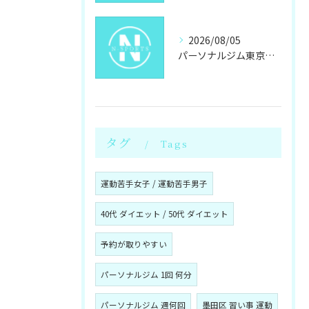
2026/08/05
パーソナルジム東京都墨田区八広でキックボクシングパーソナルの通い方と料金を徹底解説
タグ
Tags
運動苦手女子 / 運動苦手男子
40代 ダイエット / 50代 ダイエット
予約が取りやすい
パーソナルジム 1回 何分
パーソナルジム 週何回
墨田区 習い事 運動