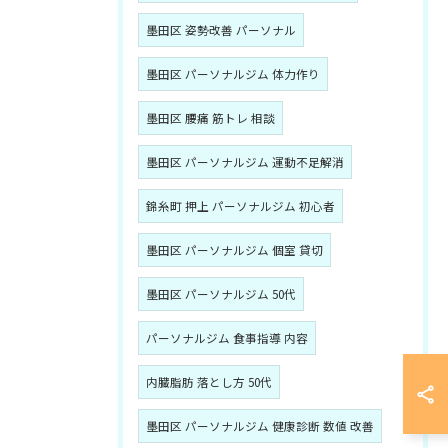
墨田区 姿勢改善 パーソナル
墨田区 パーソナルジム 体力作り
墨田区 腰痛 筋トレ 相談
墨田区 パーソナルジム 運動不足解消
錦糸町 押上 パーソナルジム 初心者
墨田区 パーソナルジム 個室 貸切
墨田区 パーソナルジム 50代
パーソナルジム 食事指導 内容
内臓脂肪 落とし方 50代
墨田区 パーソナルジム 健康診断 数値 改善