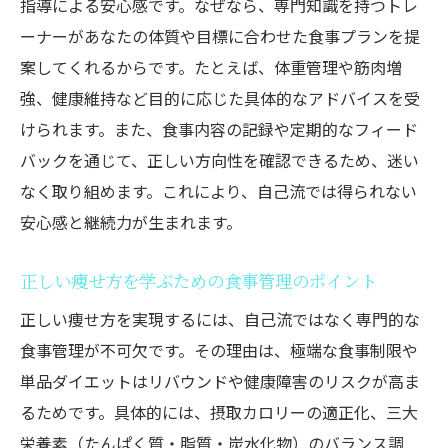
指導による安心感です。なぜなら、専門知識を持つトレ
ーナーがあなたの体質や目標に合わせた食事プランを提
案してくれるからです。たとえば、体重管理や筋肉増
強、健康維持など目的に応じた具体的なアドバイスを受
けられます。また、食事内容の記録や定期的なフィード
バックを通じて、正しい方向性を確認できるため、迷い
なく取り組めます。これにより、自己流では得られない
安心感と継続力が生まれます。
正しい痩せ方を学ぶための食事管理のポイント
正しい痩せ方を実現するには、自己流ではなく専門的な
食事管理が不可欠です。その理由は、極端な食事制限や
単品ダイエットはリバウンドや健康障害のリスクが高ま
るためです。具体的には、摂取カロリーの適正化、三大
栄養素（たんぱく質・脂質・炭水化物）のバランス調