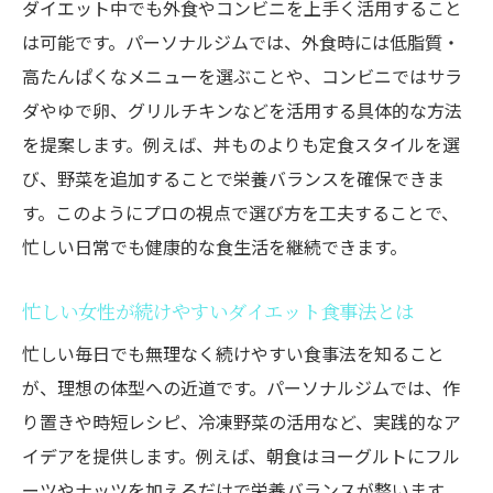
ダイエット中でも外食やコンビニを上手く活用すること
は可能です。パーソナルジムでは、外食時には低脂質・
高たんぱくなメニューを選ぶことや、コンビニではサラ
ダやゆで卵、グリルチキンなどを活用する具体的な方法
を提案します。例えば、丼ものよりも定食スタイルを選
び、野菜を追加することで栄養バランスを確保できま
す。このようにプロの視点で選び方を工夫することで、
忙しい日常でも健康的な食生活を継続できます。
忙しい女性が続けやすいダイエット食事法とは
忙しい毎日でも無理なく続けやすい食事法を知ること
が、理想の体型への近道です。パーソナルジムでは、作
り置きや時短レシピ、冷凍野菜の活用など、実践的なア
イデアを提供します。例えば、朝食はヨーグルトにフル
ーツやナッツを加えるだけで栄養バランスが整います。