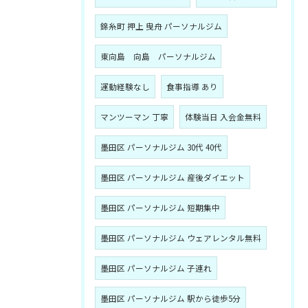
錦糸町 押上 曳舟 パーソナルジム
東向島 向島 パーソナルジム
運動経験なし
食事指導 あり
マンツーマン 丁寧
体験当日 入会金無料
墨田区 パーソナルジム 30代 40代
墨田区 パーソナルジム 産後ダイエット
墨田区 パーソナルジム 短期集中
墨田区 パーソナルジム ウェアレンタル無料
墨田区 パーソナルジム 子連れ
墨田区 パーソナルジム 駅から徒歩5分