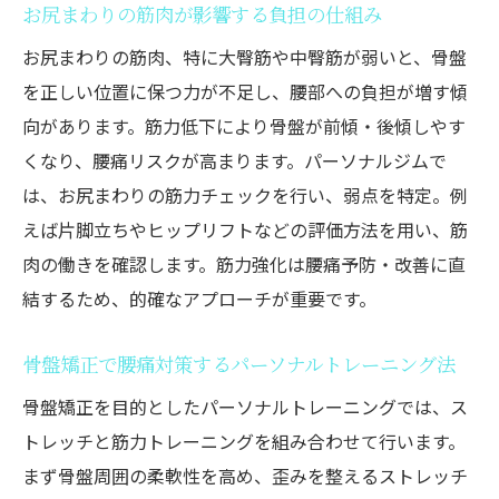
お尻まわりの筋肉が影響する負担の仕組み
お尻チェックから始める健康づくりの第一
お尻まわりの筋肉、特に大臀筋や中臀筋が弱いと、骨盤
歩
を正しい位置に保つ力が不足し、腰部への負担が増す傾
パーソナルジム体験で腰痛改善を実感しよ
向があります。筋力低下により骨盤が前傾・後傾しやす
う
くなり、腰痛リスクが高まります。パーソナルジムで
は、お尻まわりの筋力チェックを行い、弱点を特定。例
えば片脚立ちやヒップリフトなどの評価方法を用い、筋
肉の働きを確認します。筋力強化は腰痛予防・改善に直
結するため、的確なアプローチが重要です。
骨盤矯正で腰痛対策するパーソナルトレーニング法
骨盤矯正を目的としたパーソナルトレーニングでは、ス
トレッチと筋力トレーニングを組み合わせて行います。
まず骨盤周囲の柔軟性を高め、歪みを整えるストレッチ