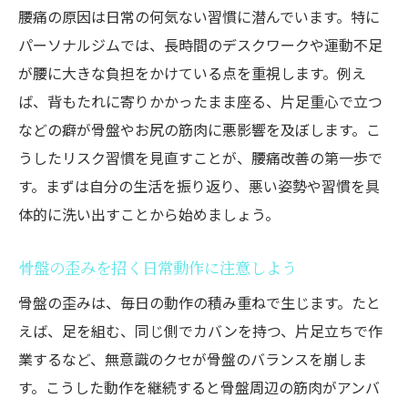
腰痛の原因は日常の何気ない習慣に潜んでいます。特に
パーソナルジムでは、長時間のデスクワークや運動不足
が腰に大きな負担をかけている点を重視します。例え
ば、背もたれに寄りかかったまま座る、片足重心で立つ
などの癖が骨盤やお尻の筋肉に悪影響を及ぼします。こ
うしたリスク習慣を見直すことが、腰痛改善の第一歩で
す。まずは自分の生活を振り返り、悪い姿勢や習慣を具
体的に洗い出すことから始めましょう。
骨盤の歪みを招く日常動作に注意しよう
骨盤の歪みは、毎日の動作の積み重ねで生じます。たと
えば、足を組む、同じ側でカバンを持つ、片足立ちで作
業するなど、無意識のクセが骨盤のバランスを崩しま
す。こうした動作を継続すると骨盤周辺の筋肉がアンバ