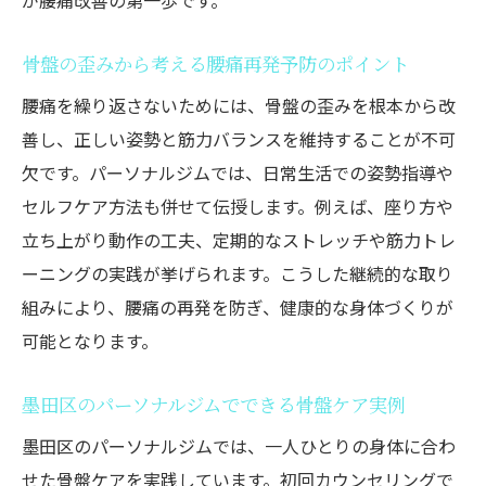
が腰痛改善の第一歩です。
骨盤の歪みから考える腰痛再発予防のポイント
腰痛を繰り返さないためには、骨盤の歪みを根本から改
善し、正しい姿勢と筋力バランスを維持することが不可
欠です。パーソナルジムでは、日常生活での姿勢指導や
セルフケア方法も併せて伝授します。例えば、座り方や
立ち上がり動作の工夫、定期的なストレッチや筋力トレ
ーニングの実践が挙げられます。こうした継続的な取り
組みにより、腰痛の再発を防ぎ、健康的な身体づくりが
可能となります。
墨田区のパーソナルジムでできる骨盤ケア実例
墨田区のパーソナルジムでは、一人ひとりの身体に合わ
せた骨盤ケアを実践しています。初回カウンセリングで