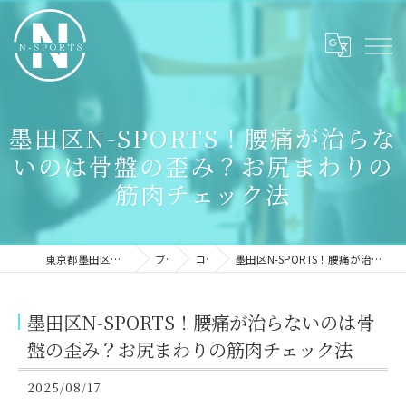
墨田区N-SPORTS！腰痛が治らな
いのは骨盤の歪み？お尻まわりの
筋肉チェック法
東京都墨田区のパーソナルジムならN-sports
ブログ
コラム
墨田区N-SPORTS！腰痛が治らないのは骨盤の歪み？お尻まわりの筋肉チェック法
墨田区N-SPORTS！腰痛が治らないのは骨
盤の歪み？お尻まわりの筋肉チェック法
2025/08/17