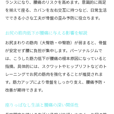
ランスになり、腰痛のリスクを高めます。意識的に両足
を揃えて座る、カバンを左右交互に持つなど、日常生活
でできる小さな工夫が骨盤の歪み予防に役立ちます。
お尻の筋肉低下が腰痛に与える影響を解説
お尻まわりの筋肉（大臀筋・中臀筋）が弱まると、骨盤
が安定せず腰に負担が集中します。パーソナルジムで
は、こうした筋力低下が腰痛の根本原因になっていると
指摘。具体的には、スクワットやヒップリフトなどのト
レーニングでお尻の筋肉を強化することが推奨されま
す。筋力アップにより骨盤をしっかり支え、腰痛予防・
改善が期待できます。
座りっぱなし生活と腰痛の深い関係性