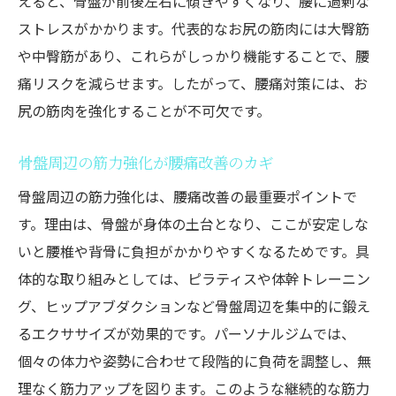
えると、骨盤が前後左右に傾きやすくなり、腰に過剰な
ストレスがかかります。代表的なお尻の筋肉には大臀筋
や中臀筋があり、これらがしっかり機能することで、腰
痛リスクを減らせます。したがって、腰痛対策には、お
尻の筋肉を強化することが不可欠です。
骨盤周辺の筋力強化が腰痛改善のカギ
骨盤周辺の筋力強化は、腰痛改善の最重要ポイントで
す。理由は、骨盤が身体の土台となり、ここが安定しな
いと腰椎や背骨に負担がかかりやすくなるためです。具
体的な取り組みとしては、ピラティスや体幹トレーニン
グ、ヒップアブダクションなど骨盤周辺を集中的に鍛え
るエクササイズが効果的です。パーソナルジムでは、
個々の体力や姿勢に合わせて段階的に負荷を調整し、無
理なく筋力アップを図ります。このような継続的な筋力