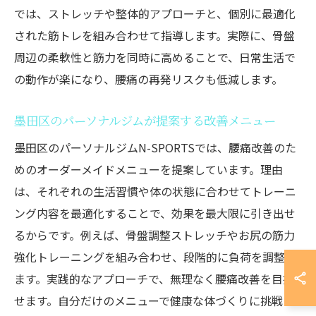
では、ストレッチや整体的アプローチと、個別に最適化
された筋トレを組み合わせて指導します。実際に、骨盤
周辺の柔軟性と筋力を同時に高めることで、日常生活で
の動作が楽になり、腰痛の再発リスクも低減します。
墨田区のパーソナルジムが提案する改善メニュー
墨田区のパーソナルジムN-SPORTSでは、腰痛改善のた
めのオーダーメイドメニューを提案しています。理由
は、それぞれの生活習慣や体の状態に合わせてトレーニ
ング内容を最適化することで、効果を最大限に引き出せ
るからです。例えば、骨盤調整ストレッチやお尻の筋力
強化トレーニングを組み合わせ、段階的に負荷を調整し
ます。実践的なアプローチで、無理なく腰痛改善を目指
せます。自分だけのメニューで健康な体づくりに挑戦し