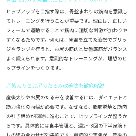
ヒップアップを目指す際は、骨盤まわりの筋肉を意識し
てトレーニングを行うことが重要です。理由は、正しい
フォームで運動することで筋肉に適切な刺激が加わりや
すくなるためです。例えば、骨盤を立てた姿勢でブリッ
ジやランジを行うと、お尻の筋肉と骨盤底筋がバランス
よく鍛えられます。意識的なトレーニングが、理想のヒ
ップラインをつくります。
産後太りとお尻のたるみ改善法を徹底解説
産後太りやお尻のたるみを改善するには、ダイエットと
筋力強化の両輪が必要です。なぜなら、脂肪燃焼と筋肉
の引き締めが同時に進むことで、ヒップラインが整うか
らです。具体的には食事管理と、週2～3回の下半身筋ト
レの組み合わせが効果的です。継続的な実践が、産後の