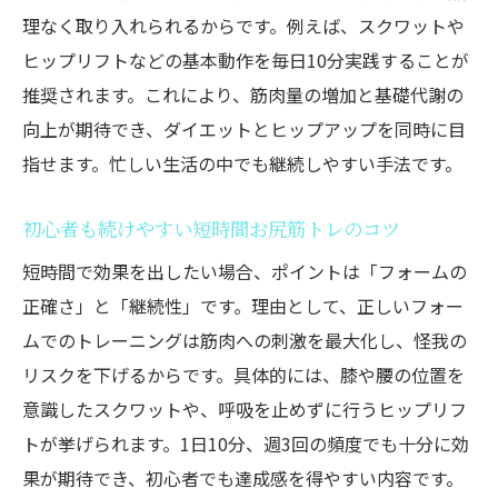
理なく取り入れられるからです。例えば、スクワットや
ヒップリフトなどの基本動作を毎日10分実践することが
推奨されます。これにより、筋肉量の増加と基礎代謝の
向上が期待でき、ダイエットとヒップアップを同時に目
指せます。忙しい生活の中でも継続しやすい手法です。
初心者も続けやすい短時間お尻筋トレのコツ
短時間で効果を出したい場合、ポイントは「フォームの
正確さ」と「継続性」です。理由として、正しいフォー
ムでのトレーニングは筋肉への刺激を最大化し、怪我の
リスクを下げるからです。具体的には、膝や腰の位置を
意識したスクワットや、呼吸を止めずに行うヒップリフ
トが挙げられます。1日10分、週3回の頻度でも十分に効
果が期待でき、初心者でも達成感を得やすい内容です。