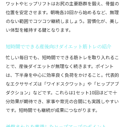
ワットやヒップリフトはお尻の主要筋群を鍛え、骨盤の
位置を安定させます。朝晩各10回から始めるなど、無理
のない範囲でコツコツ継続しましょう。習慣化が、美し
い体型を維持する鍵となります。
短時間でできる産後向けダイエット筋トレの紹介
忙しい毎日でも、短時間でできる筋トレを取り入れるこ
とで、産後ダイエットが無理なく続きます。ポイント
は、下半身を中心に効率良く負荷をかけること。代表的
なエクササイズは「ワイドスクワット」や「ヒップアブ
ダクション」などです。これらは1セット10回ほどで十
分効果が期待でき、家事や育児の合間にも実践しやすい
です。短時間でも継続が成果につながります。
骨盤まわりを意識したヒップアップのポイント