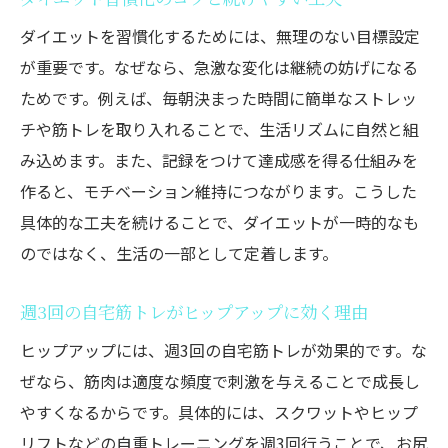
ダイエットを習慣化するためには、無理のない目標設定
が重要です。なぜなら、急激な変化は継続の妨げになる
ためです。例えば、毎朝決まった時間に簡単なストレッ
チや筋トレを取り入れることで、生活リズムに自然と組
み込めます。また、記録をつけて達成感を得る仕組みを
作ると、モチベーション維持につながります。こうした
具体的な工夫を続けることで、ダイエットが一時的なも
のではなく、生活の一部として定着します。
週3回の自宅筋トレがヒップアップに効く理由
ヒップアップには、週3回の自宅筋トレが効果的です。な
ぜなら、筋肉は適度な頻度で刺激を与えることで成長し
やすくなるからです。具体的には、スクワットやヒップ
リフトなどの自重トレーニングを週3回行うことで、お尻