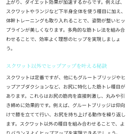
上がり、ダイエット効果が加速するからです。例えば、
スクワットやランジなど下半身全体を使う種目に加え、
体幹トレーニングも取り入れることで、姿勢が整いヒッ
プラインが美しくなります。多角的な筋トレ法を組み合
わせることで、効率よく理想のヒップを実現しましょ
う。
スクワット以外でヒップアップを叶える秘訣
スクワットは定番ですが、他にもグルートブリッジやヒ
ップアブダクションなど、お尻に特化した筋トレ種目が
あります。これらはお尻の筋肉を直接刺激し、丸みや引
き締めに効果的です。例えば、グルートブリッジは仰向
けで膝を立てて行い、お尻を持ち上げる動作を繰り返し
ます。スクワット以外の種目を組み合わせることで、よ
りバランスよくヒップアップを実現できるでしょう。