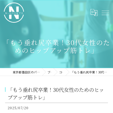
「もう垂れ尻卒業！30代女性のた
めのヒップアップ筋トレ」
東京都墨田区のパーソナルジムならN-sports
ブログ
コラム
「もう垂れ尻卒業！30代女性のためのヒップアップ筋トレ」
「もう垂れ尻卒業！30代女性のためのヒッ
プアップ筋トレ」
2025/07/20