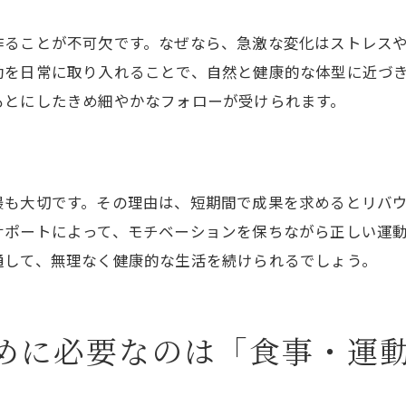
作ることが不可欠です。なぜなら、急激な変化はストレス
動を日常に取り入れることで、自然と健康的な体型に近づ
もとにしたきめ細やかなフォローが受けられます。
割
最も大切です。その理由は、短期間で成果を求めるとリバ
サポートによって、モチベーションを保ちながら正しい運
通して、無理なく健康的な生活を続けられるでしょう。
めに必要なのは「食事・運