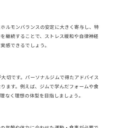
だった
はホルモンバランスの安定に大きく寄与し、特
動を継続することで、ストレス緩和や自律神経
を実感できるでしょう。
が大切です。パーソナルジムで得たアドバイス
なります。例えば、ジムで学んだフォームや食
無理なく理想の体型を目指しましょう。
分の年齢や体力に合わせた運動・食事が必要で