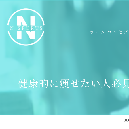
ホーム
コンセ
健康的に痩せたい人必
東