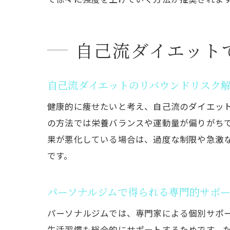
自己流ダイエット
自己流ダイエットのリバウンドリスク
運
健康的に痩せたいと考え、自己流のダイエッ
の方法では栄養バランスや運動量が偏りがち
果が悪化している場合は、過度な制限や急激
です。
パーソナルジムで得られる専門的サポ
パーソナルジムでは、専門家による個別サポ
ま
生活習慣も総合的にサポートするためです。