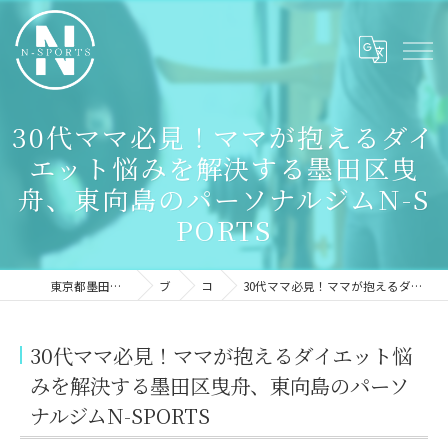
30代ママ必見！ママが抱えるダイ
エット悩みを解決する墨田区曳
舟、東向島のパーソナルジムN-S
PORTS
東京都墨田区のパーソナルジムならN-sports
ブログ
コラム
30代ママ必見！ママが抱えるダイエット悩みを解決する墨田区曳舟、東向島のパーソナルジムN-SPORTS
30代ママ必見！ママが抱えるダイエット悩
みを解決する墨田区曳舟、東向島のパーソ
ナルジムN-SPORTS