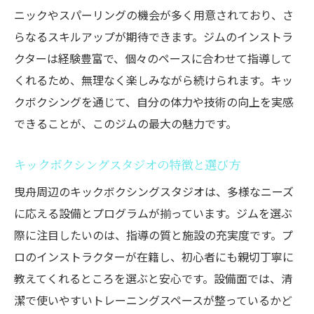
ニックやスパーリングの機会が多く用意されており、さ
らなるスキルアップが期待できます。ジムのインストラ
クターは経験豊富で、個々のペースに合わせて指導して
くれるため、無理なく楽しみながら続けられます。キッ
クボクシングを通じて、自分の体力や技術の向上を実感
できることが、このジムの最大の魅力です。
キックボクシングスタジオの特徴と選び方
曳舟周辺のキックボクシングスタジオは、多様なニーズ
に応える設備とプログラムが揃っています。ジムを選ぶ
際に注目したいのは、指導の質と施設の充実度です。プ
ロのインストラクターが在籍し、初心者にも親切丁寧に
教えてくれるところを選ぶと安心です。設備面では、清
潔で使いやすいトレーニングスペースが整っているかど