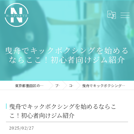
曳舟でキックボクシングを始める
ならここ！初心者向けジム紹介
東京都墨田区のパーソナルジムならN-sports
ブログ
コラム
曳舟でキックボクシングを始めるならここ！初心者向けジム紹介
曳舟でキックボクシングを始めるならこ
こ！初心者向けジム紹介
2025/02/27