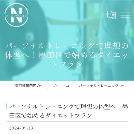
パーソナルトレーニングで理想の
体型へ！墨田区で始めるダイエッ
トプラン
東京都墨田区のパーソナルジムならN-sports
ブログ
コラム
パーソナルトレーニングで理想の体型へ！墨田区で始めるダイエットプラン
パーソナルトレーニングで理想の体型へ！墨
田区で始めるダイエットプラン
2024/09/13