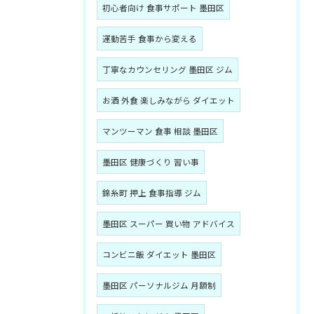
初心者向け 食事サポート 墨田区
運動苦手 食事から変える
丁寧なカウンセリング 墨田区 ジム
お酒 外食 楽しみながら ダイエット
マンツーマン 食事 相談 墨田区
墨田区 健康づくり 習い事
錦糸町 押上 食事指導 ジム
墨田区 スーパー 買い物 アドバイス
コンビニ飯 ダイエット 墨田区
墨田区 パーソナルジム 月額制