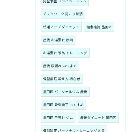
完全個室 プライベートジム
デスクワーク 肩こり解消
代謝アップ ダイエット
健康維持 墨田区
産後 お湯漏れ 原因
お湯漏れ 予防 トレーニング
産後 尿漏れ いつまで
骨盤底筋 鍛え方 初心者
墨田区 パーソナルジム 産後
墨田区 骨盤矯正 おすすめ
墨田区 子連れ ジム
産後ダイエット 墨田区
骨盤矯正 パーソナルトレーニング 効果