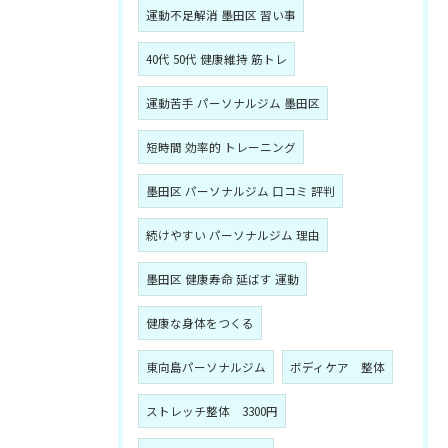
運動不足解消 墨田区 習い事
40代 50代 健康維持 筋トレ
運動苦手 パーソナルジム 墨田区
短時間 効率的 トレーニング
墨田区 パーソナルジム 口コミ 評判
続けやすい パーソナルジム 理由
墨田区 健康寿命 延ばす 運動
健康な身体をつくる
東向島パーソナルジム
ボディケア 整体
ストレッチ整体 3300円