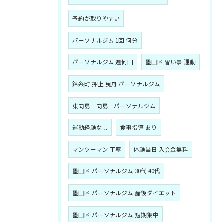
予約が取りやすい
パーソナルジム 1回 何分
パーソナルジム 週何回
墨田区 習い事 運動
錦糸町 押上 曳舟 パーソナルジム
東向島 向島 パーソナルジム
運動経験なし
食事指導 あり
マンツーマン 丁寧
体験当日 入会金無料
墨田区 パーソナルジム 30代 40代
墨田区 パーソナルジム 産後ダイエット
墨田区 パーソナルジム 短期集中