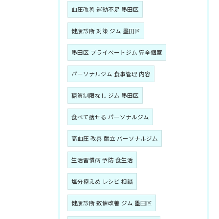
血圧改善 運動不足 墨田区
健康診断 対策 ジム 墨田区
墨田区 プライベートジム 完全個室
パーソナルジム 食事管理 内容
糖質制限なし ジム 墨田区
食べて痩せる パーソナルジム
高血圧 改善 献立 パーソナルジム
生活習慣病 予防 食生活
塩分控えめ レシピ 相談
健康診断 数値改善 ジム 墨田区