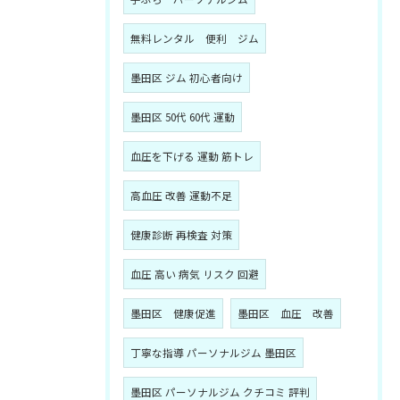
無料レンタル 便利 ジム
墨田区 ジム 初心者向け
墨田区 50代 60代 運動
血圧を下げる 運動 筋トレ
高血圧 改善 運動不足
健康診断 再検査 対策
血圧 高い 病気 リスク 回避
墨田区 健康促進
墨田区 血圧 改善
丁寧な指導 パーソナルジム 墨田区
墨田区 パーソナルジム クチコミ 評判