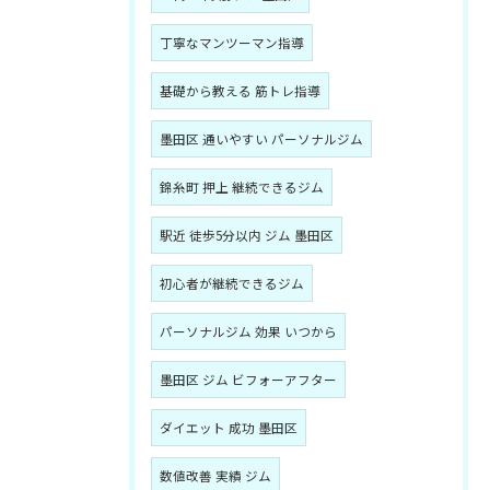
丁寧なマンツーマン指導
基礎から教える 筋トレ指導
墨田区 通いやすい パーソナルジム
錦糸町 押上 継続できるジム
駅近 徒歩5分以内 ジム 墨田区
初心者が継続できるジム
パーソナルジム 効果 いつから
墨田区 ジム ビフォーアフター
ダイエット 成功 墨田区
数値改善 実績 ジム