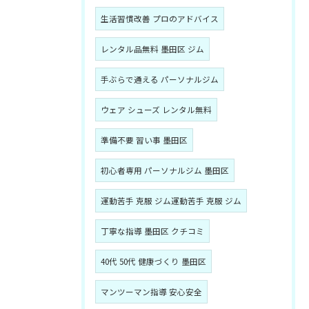
生活習慣改善 プロのアドバイス
レンタル品無料 墨田区 ジム
手ぶらで通える パーソナルジム
ウェア シューズ レンタル無料
準備不要 習い事 墨田区
初心者専用 パーソナルジム 墨田区
運動苦手 克服 ジム運動苦手 克服 ジム
丁寧な指導 墨田区 クチコミ
40代 50代 健康づくり 墨田区
マンツーマン指導 安心安全