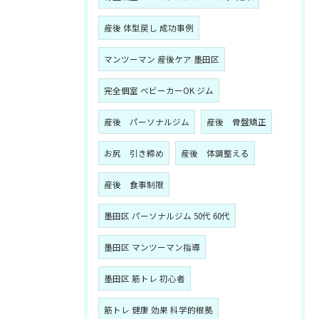
産後 体型戻し 成功事例
マンツーマン 産後ケア 墨田区
完全個室 ベビーカーOK ジム
産後 パーソナルジム
産後 骨盤矯正
お尻 引き締め
産後 体調整える
産後 食事制限
墨田区 パーソナルジム 50代 60代
墨田区 マンツーマン指導
墨田区 筋トレ 初心者
筋トレ 健康 効果 科学的根拠