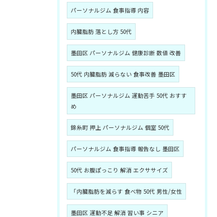
パーソナルジム 食事指導 内容
内臓脂肪 落とし方 50代
墨田区 パーソナルジム 健康診断 数値 改善
50代 内臓脂肪 減らない 食事改善 墨田区
墨田区 パーソナルジム 運動苦手 50代 おすす
め
錦糸町 押上 パーソナルジム 個室 50代
パーソナルジム 食事指導 報告なし 墨田区
50代 お腹ぽっこり 解消 エクササイズ
「内臓脂肪を減らす 食べ物 50代 男性/女性
墨田区 運動不足 解消 習い事 シニア