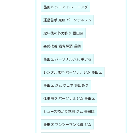
墨田区 シニア トレーニング
運動苦手 克服 パーソナルジム
定年後の体力作り 墨田区
姿勢改善 猫背解消 運動
墨田区 パーソナルジム 手ぶら
レンタル無料 パーソナルジム 墨田区
墨田区 ジム ウェア 貸出あり
仕事帰り パーソナルジム 墨田区
シューズ預かり無料 ジム 墨田区
墨田区 マンツーマン指導 ジム