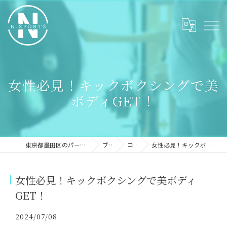
女性必見！キックボクシングで美
ボディGET！
東京都墨田区のパーソナルジムならN-sports
ブログ
コラム
女性必見！キックボクシングで美ボディGET！
女性必見！キックボクシングで美ボディ
GET！
2024/07/08