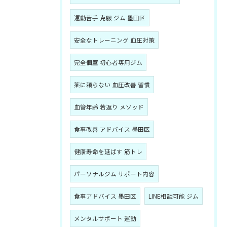
運動苦手 克服 ジム 墨田区
安全なトレーニング 血圧対策
完全個室 初心者専用ジム
薬に頼らない 血圧改善 習慣
血管年齢 若返り メソッド
食事改善 アドバイス 墨田区
健康寿命を延ばす 筋トレ
パーソナルジム サポート内容
食事アドバイス 墨田区
LINE相談可能 ジム
メンタルサポート 運動