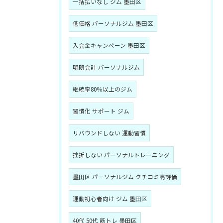
一括払いなし ジム 墨田区
低価格 パーソナルジム 墨田区
入会金キャンペーン 墨田区
明朗会計 パーソナルジム
継続率80％以上のジム
習慣化 サポート ジム
リバウンドしない 運動習慣
挫折しない パーソナルトレーニング
墨田区 パーソナルジム クチコミ高評価
運動初心者向け ジム 墨田区
40代 50代 筋トレ 墨田区