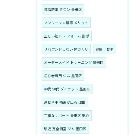
体脂肪率 ダウン 墨田区
マンツーマン指導 メリット
正しい筋トレ フォーム 指導
リバウンドしない 体づくり
健康 食事
オーダーメイド トレーニング 墨田区
初心者専用 ジム 墨田区
40代 50代 ダイエット 墨田区
運動苦手 効果が出る 理由
丁寧なサポート 墨田区 安心
駅近 完全個室 ジム 墨田区