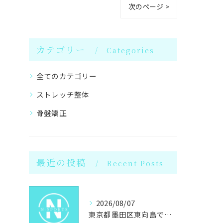
次のページ >
カテゴリー
Categories
全てのカテゴリー
ストレッチ整体
骨盤矯正
最近の投稿
Recent Posts
2026/08/07
東京都墨田区東向島で女性が選ぶパーソナルジムと岩盤浴のダイエット最新事情