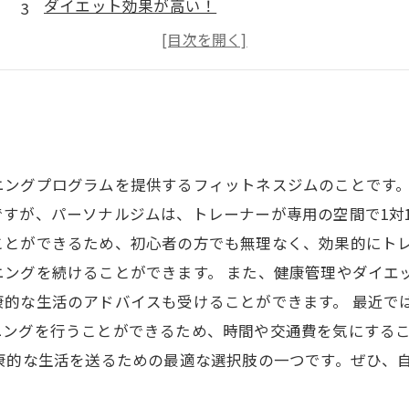
ダイエット効果が高い！
ストレス解消に最適
メンバーシップ特典も充実
ニングプログラムを提供するフィットネスジムのことです
すが、パーソナルジムは、トレーナーが専用の空間で1対1
ことができるため、初心者の方でも無理なく、効果的にト
ングを続けることができます。 また、健康管理やダイエ
康的な生活のアドバイスも受けることができます。 最近で
ニングを行うことができるため、時間や交通費を気にする
康的な生活を送るための最適な選択肢の一つです。ぜひ、