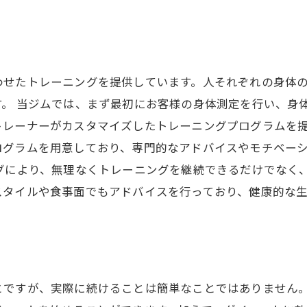
わせたトレーニングを提供しています。人それぞれの身体
。 当ジムでは、まず最初にお客様の身体測定を行い、身
トレーナーがカスタマイズしたトレーニングプログラムを提
ログラムを用意しており、専門的なアドバイスやモチベー
グにより、無理なくトレーニングを継続できるだけでなく
スタイルや食事面でもアドバイスを行っており、健康的な
とですが、実際に続けることは簡単なことではありません