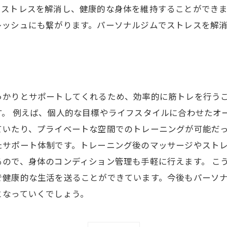
、ストレスを解消し、健康的な身体を維持することができ
レッシュにも繋がります。パーソナルジムでストレスを解
っかりとサポートしてくれるため、効率的に筋トレを行う
。 例えば、個人的な目標やライフスタイルに合わせたオ
ていたり、プライベートな空間でのトレーニングが可能だっ
たサポート体制です。トレーニング後のマッサージやスト
ので、身体のコンディション管理も手軽に行えます。 こ
で健康的な生活を送ることができています。今後もパーソ
となっていくでしょう。