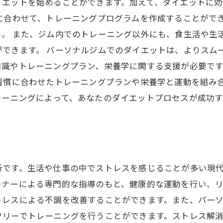
イエットを始めることができます。加えて、ダイエットに
に合わせて、トレーニングプログラムを作成することがで
。 また、ジム内でのトレーニング以外にも、食生活や生
ができます。 パーソナルジムでのダイエットは、よりスム
知識やトレーニングプラン、栄養学に関する支援が必要で
活習慣に合わせたトレーニングプランや栄養学と運動を組み
レーニングによって、あなたのダイエットプロセスが成功す
所です。生活や仕事の中でストレスを感じることが多い現
ーナーによる専門的な指導のもと、健康的な運動を行い、
トレスによる不調を改善することができます。また、パー
フリーでトレーニングを行うことができます。ストレス解