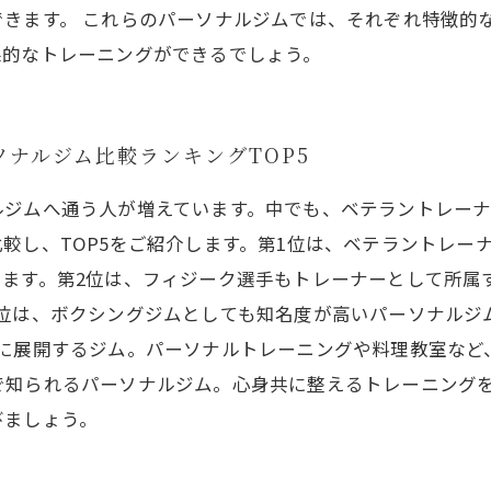
できます。 これらのパーソナルジムでは、それぞれ特徴的
果的なトレーニングができるでしょう。
ソナルジム比較ランキングTOP5
ルジムへ通う人が増えています。中でも、ベテラントレー
較し、TOP5をご紹介します。第1位は、ベテラントレーナ
います。第2位は、フィジーク選手もトレーナーとして所属
3位は、ボクシングジムとしても知名度が高いパーソナルジ
に展開するジム。パーソナルトレーニングや料理教室など
で知られるパーソナルジム。心身共に整えるトレーニング
びましょう。