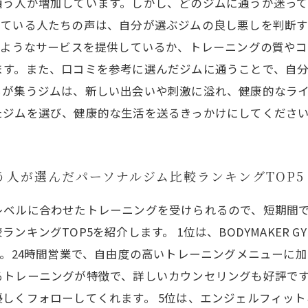
通う人が増加しています。しかし、どのジムに通うか迷っ
っている人たちの声は、自分が選ぶジムの良し悪しを判断
のようなサービスを提供しているか、トレーニングの質や
ます。また、口コミを参考に選んだジムに通うことで、自
ちが集うジムは、新しい出会いや刺激に溢れ、健康的なラ
たジムを選び、健康的な生活を送るきっかけにしてくださ
う人が選んだパーソナルジム比較ランキングTOP5
レベルに合わせたトレーニングを受けられるので、短期間
キングTOP5を紹介します。 1位は、BODYMAKER 
ス。24時間営業で、自由度の高いトレーニングメニューに加
レーニングが特徴で、詳しいカウンセリングも好評です。 
しくフォローしてくれます。 5位は、エンジェルフィッ