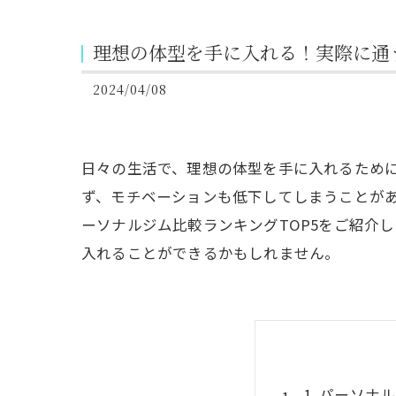
理想の体型を手に入れる！実際に通う
2024/04/08
日々の生活で、理想の体型を手に入れるため
ず、モチベーションも低下してしまうことが
ーソナルジム比較ランキングTOP5をご紹介
入れることができるかもしれません。
1. パーソナ