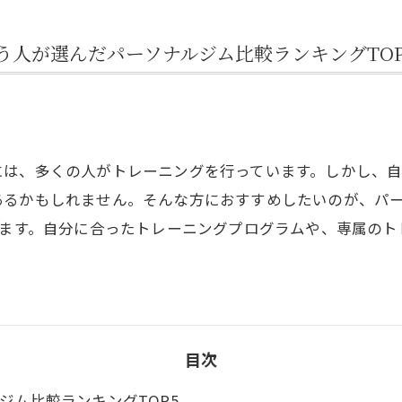
人が選んだパーソナルジム比較ランキングTOP
には、多くの人がトレーニングを行っています。しかし、
あるかもしれません。そんな方におすすめしたいのが、パ
します。自分に合ったトレーニングプログラムや、専属の
目次
ルジム比較ランキングTOP5