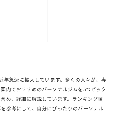
ランキングTOP5
キングTOP5
、近年急速に拡大しています。多くの人々が、専
国内でおすすめのパーソナルジムを5つピック
を含め、詳細に解説しています。ランキング順
事を参考にして、自分にぴったりのパーソナル