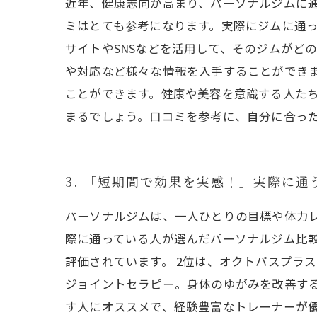
近年、健康志向が高まり、パーソナルジムに
ミはとても参考になります。実際にジムに通
サイトやSNSなどを活用して、そのジムがど
や対応など様々な情報を入手することができ
ことができます。健康や美容を意識する人た
まるでしょう。口コミを参考に、自分に合っ
3. 「短期間で効果を実感！」実際に通
パーソナルジムは、一人ひとりの目標や体力
際に通っている人が選んだパーソナルジム比較ラン
評価されています。 2位は、オクトパスプラ
ジョイントセラピー。身体のゆがみを改善するト
す人にオススメで、経験豊富なトレーナーが優