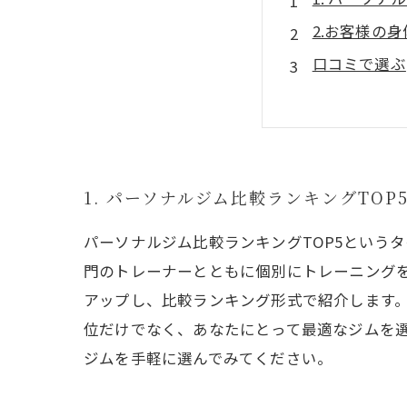
2.お客様の
口コミで選ぶ
3. 「短期
4. ベテラ
5. 「会員
1. パーソナルジム比較ランキングTOP
パーソナルジム比較ランキングTOP5という
門のトレーナーとともに個別にトレーニング
アップし、比較ランキング形式で紹介します
位だけでなく、あなたにとって最適なジムを
ジムを手軽に選んでみてください。