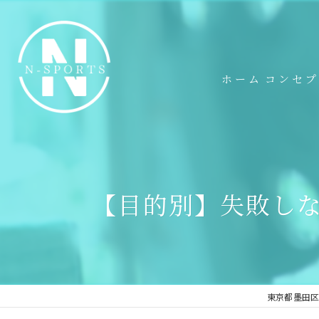
ホーム
コンセ
【目的別】失敗し
東京都墨田区の