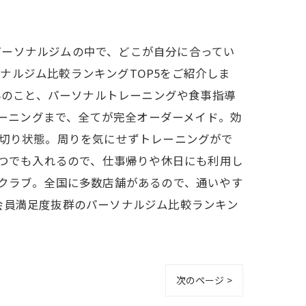
パーソナルジムの中で、どこが自分に合ってい
ナルジム比較ランキングTOP5をご紹介しま
ろんのこと、パーソナルトレーニングや食事指導
レーニングまで、全てが完全オーダーメイド。効
し切り状態。周りを気にせずトレーニングがで
いつでも入れるので、仕事帰りや休日にも利用し
ツクラブ。全国に多数店舗があるので、通いやす
会員満足度抜群のパーソナルジム比較ランキン
次のページ >