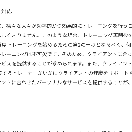
な対応
ど、様々な人々が効率的かつ効果的にトレーニングを行う
珍しくありません。このような場合、トレーニング再開後
再度トレーニングを始めるための第2の一歩となるべく、
トレーニングは不可欠です。そのため、クライアントに合
ービスを提供することが求められます。また、クライアン
籍するトレーナーがいかにクライアントの健康をサポート
アントに合わせたパーソナルなサービスを提供することが