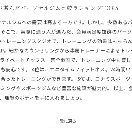
が選んだパーソナルジム比較ランキングTOP5
ソナルジムへの需要は高まる一方です。しかし、多数ある
そこで、実際に通う人が選んだ、会員満足度抜群のパーソ
専用のトレーニングスタジオで、トレーニングの効果はもち
IZAP。細かなカウンセリングから専属トレーナーによるト
プライベートチップス。完全個室で、トレーニング中も貸
も安心です。 4位は、エニタイムフィットネス。24時間
合ったトレーニングができます。 5位は、コナミスポー
イミングやスポーツジムなど豊富な施設が魅力的。 以上、
て、理想のボディを手に入れましょう。
一覧に戻る