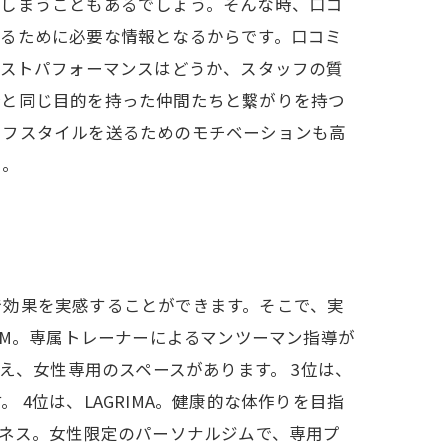
てしまうこともあるでしょう。そんな時、口コ
するために必要な情報となるからです。口コミ
コストパフォーマンスはどうか、スタッフの質
分と同じ目的を持った仲間たちと繋がりを持つ
イフスタイルを送るためのモチベーションも高
い。
で効果を実感することができます。そこで、実
GYM。専属トレーナーによるマンツーマン指導が
え、女性専用のスペースがあります。 3位は、
4位は、LAGRIMA。健康的な体作りを目指
トネス。女性限定のパーソナルジムで、専用プ