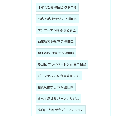
丁寧な指導 墨田区 クチコミ
40代 50代 健康づくり 墨田区
マンツーマン指導 安心安全
血圧改善 運動不足 墨田区
健康診断 対策 ジム 墨田区
墨田区 プライベートジム 完全個室
パーソナルジム 食事管理 内容
糖質制限なし ジム 墨田区
食べて痩せる パーソナルジム
高血圧 改善 献立 パーソナルジム