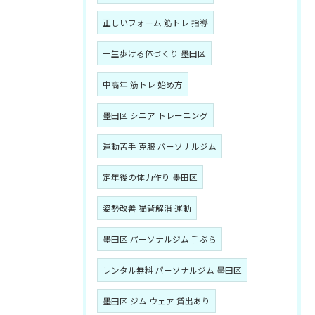
正しいフォーム 筋トレ 指導
一生歩ける体づくり 墨田区
中高年 筋トレ 始め方
墨田区 シニア トレーニング
運動苦手 克服 パーソナルジム
定年後の体力作り 墨田区
姿勢改善 猫背解消 運動
墨田区 パーソナルジム 手ぶら
レンタル無料 パーソナルジム 墨田区
墨田区 ジム ウェア 貸出あり