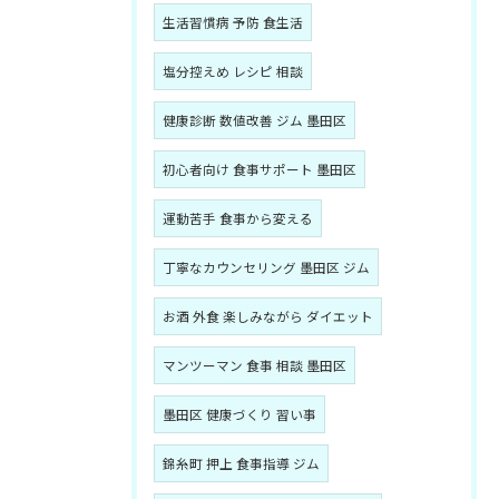
生活習慣病 予防 食生活
塩分控えめ レシピ 相談
健康診断 数値改善 ジム 墨田区
初心者向け 食事サポート 墨田区
運動苦手 食事から変える
丁寧なカウンセリング 墨田区 ジム
お酒 外食 楽しみながら ダイエット
マンツーマン 食事 相談 墨田区
墨田区 健康づくり 習い事
錦糸町 押上 食事指導 ジム