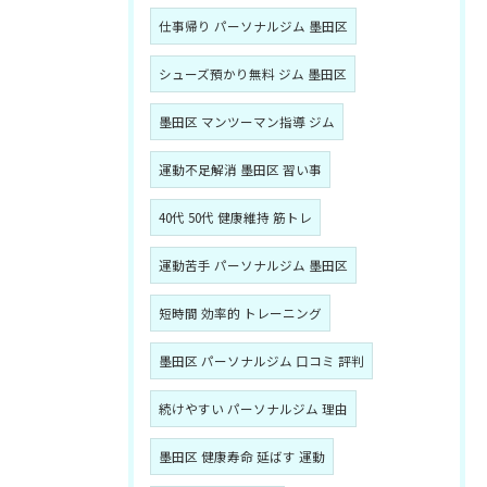
仕事帰り パーソナルジム 墨田区
シューズ預かり無料 ジム 墨田区
墨田区 マンツーマン指導 ジム
運動不足解消 墨田区 習い事
40代 50代 健康維持 筋トレ
運動苦手 パーソナルジム 墨田区
短時間 効率的 トレーニング
墨田区 パーソナルジム 口コミ 評判
続けやすい パーソナルジム 理由
墨田区 健康寿命 延ばす 運動