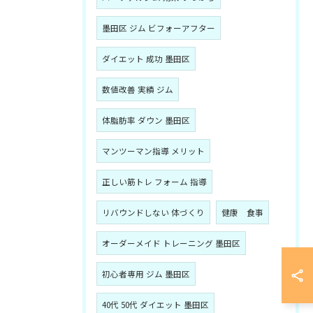
墨田区 ジム ビフォーアフター
ダイエット 成功 墨田区
数値改善 実績 ジム
体脂肪率 ダウン 墨田区
マンツーマン指導 メリット
正しい筋トレ フォーム 指導
リバウンドしない 体づくり
健康 食事
オーダーメイド トレーニング 墨田区
初心者専用 ジム 墨田区
40代 50代 ダイエット 墨田区