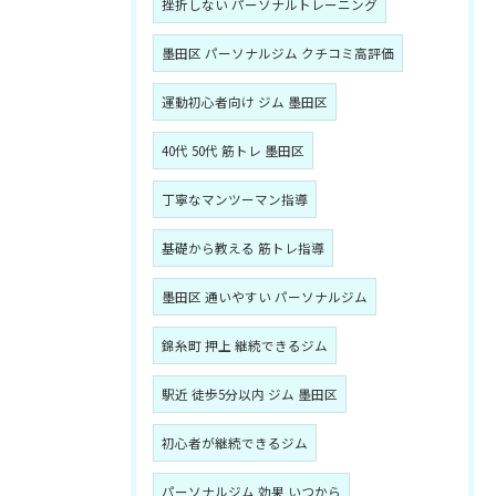
挫折しない パーソナルトレーニング
墨田区 パーソナルジム クチコミ高評価
運動初心者向け ジム 墨田区
40代 50代 筋トレ 墨田区
丁寧なマンツーマン指導
基礎から教える 筋トレ指導
墨田区 通いやすい パーソナルジム
錦糸町 押上 継続できるジム
駅近 徒歩5分以内 ジム 墨田区
初心者が継続できるジム
パーソナルジム 効果 いつから