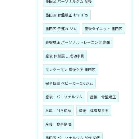
墨田区 パーソナルジム 産後
墨田区 骨盤矯正 おすすめ
墨田区 子連れ ジム
産後ダイエット 墨田区
骨盤矯正 パーソナルトレーニング 効果
産後 体型戻し 成功事例
マンツーマン 産後ケア 墨田区
完全個室 ベビーカーOK ジム
産後 パーソナルジム
産後 骨盤矯正
お尻 引き締め
産後 体調整える
産後 食事制限
墨田区 パーソナルジム 50代 60代