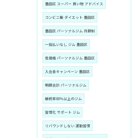
墨田区 スーパー 買い物 アドバイス
コンビニ飯 ダイエット 墨田区
墨田区 パーソナルジム 月額制
一括払いなし ジム 墨田区
低価格 パーソナルジム 墨田区
入会金キャンペーン 墨田区
明朗会計 パーソナルジム
継続率80％以上のジム
習慣化 サポート ジム
リバウンドしない 運動習慣