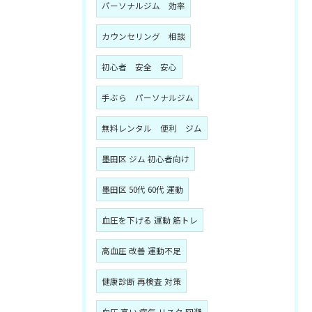
パーソナルジム 効率
カウンセリング 相談
初心者 安全 安心
手ぶら パーソナルジム
無料レンタル 便利 ジム
墨田区 ジム 初心者向け
墨田区 50代 60代 運動
血圧を下げる 運動 筋トレ
高血圧 改善 運動不足
健康診断 再検査 対策