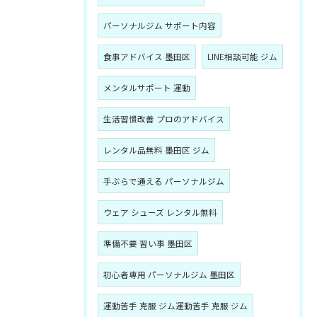
パーソナルジム サポート内容
食事アドバイス 墨田区
LINE相談可能 ジム
メンタルサポート 運動
生活習慣改善 プロのアドバイス
レンタル品無料 墨田区 ジム
手ぶらで通える パーソナルジム
ウェア シューズ レンタル無料
準備不要 習い事 墨田区
初心者専用 パーソナルジム 墨田区
運動苦手 克服 ジム運動苦手 克服 ジム