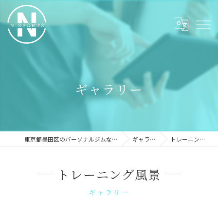
ギャラリー
東京都墨田区のパーソナルジムならN-sports
ギャラリー
トレーニング風景
トレーニング風景
ギャラリー